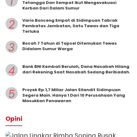
1
Tetangga Dan Sempat Ikut Mengevakuasi
Korban Dari Dalam Sumur
2
Vario Bonceng Empat di Sidimpuan Tabrak
Pembatas Jembatan, Satu Tewas dan Tiga
Terluka
3
Bocah 7 Tahun di Tapsel Ditemukan Tewas
Didalam Sumur Warga
4
Bank BNI Kembali Berulah, Dana Nasabah Hilang
dari Rekening Saat Nasabah Sedang Beribadah.
5
Proyek Rp.1,7 Miliar Jalan Silandit Sidimpuan
Segera Main. Hanya 1 Dari 10 Perusahaan Yang
Masukkan Penawaran
Opini