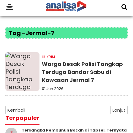
Tag -Jermal-7
HUKRIM
Warga Desak Polisi Tangkap
Terduga Bandar Sabu di
Kawasan Jermal 7
01 Jun 2026
Kembali
Lanjut
Terpopuler
Tersangka Pembunuh Bocah di Tapsel, Ternyata