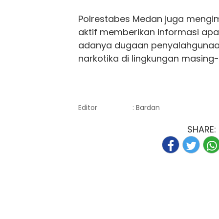
Polrestabes Medan juga mengi
aktif memberikan informasi ap
adanya dugaan penyalahguna
narkotika di lingkungan masing
Editor
: Bardan
SHARE: