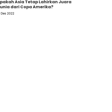
pakah Asia Tetap Lahirkan Juara
unia dari Copa Amerika?
6 Des 2022