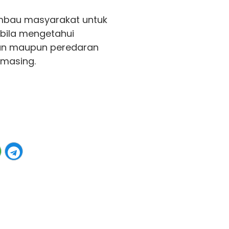
mbau masyarakat untuk
abila mengetahui
an maupun peredaran
-masing.