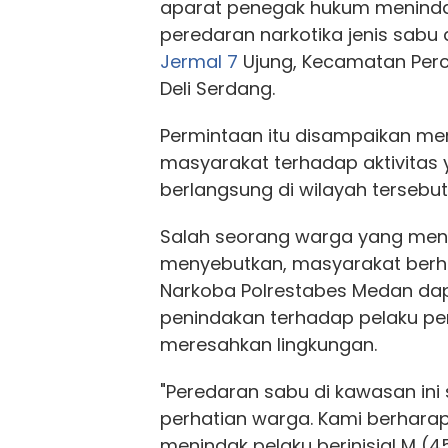
aparat penegak hukum menind
peredaran narkotika jenis sabu
Jermal 7
Ujung, Kecamatan Perc
Deli Serdang.
Permintaan itu disampaikan me
masyarakat terhadap aktivitas
berlangsung di wilayah tersebut
Salah seorang warga yang me
menyebutkan, masyarakat berh
Narkoba Polrestabes Medan dap
penindakan terhadap pelaku pe
meresahkan lingkungan.
"Peredaran sabu di kawasan ini
perhatian warga. Kami berhara
menindak pelaku berinisial M (