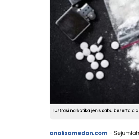
Ilustrasi narkotika jenis sabu beserta ala
analisamedan.com
- Sejumla