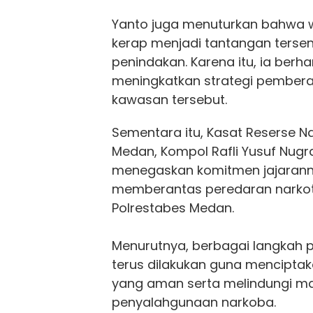
Yanto juga menuturkan bahwa 
kerap menjadi tantangan tersen
penindakan. Karena itu, ia berh
meningkatkan strategi pembera
kawasan tersebut.
Sementara itu, Kasat Reserse N
Medan, Kompol Rafli Yusuf Nug
menegaskan komitmen jajaran
memberantas peredaran narkoti
Polrestabes Medan.
Menurutnya, berbagai langkah
terus dilakukan guna menciptak
yang aman serta melindungi ma
penyalahgunaan narkoba.