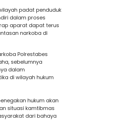
wilayah padat penduduk
diri dalam proses
arap aparat dapat terus
ntasan narkoba di
arkoba Polrestabes
raha, sebelumnya
nya dalam
ka di wilayah hukum
 penegakan hukum akan
an situasi kamtibmas
syarakat dari bahaya