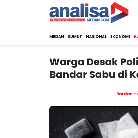
MEDAN
SUMUT
NASIONAL
EKONOMI
H
Warga Desak Pol
Bandar Sabu di 
Bardan
- 