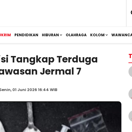
UKRIM
PENDIDIKAN
HIBURAN
OLAHRAGA
KOLOM
WAWANCA
T
isi Tangkap Terduga
Kawasan Jermal 7
Senin, 01 Juni 2026 16:44 WIB