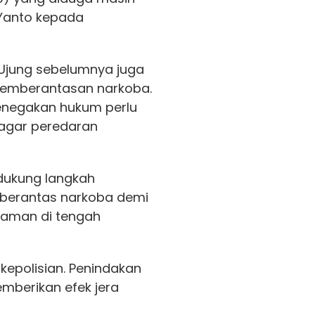
 Yanto kepada
Ujung sebelumnya juga
 pemberantasan narkoba.
enegakan hukum perlu
 agar peredaran
dukung langkah
berantas narkoba demi
aman di tengah
epolisian. Penindakan
mberikan efek jera