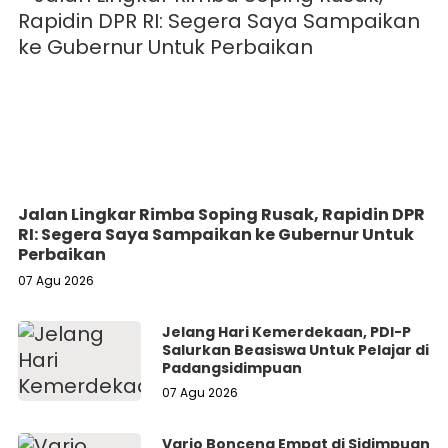
Jalan Lingkar Rimba Soping Rusak, Rapidin DPR
RI: Segera Saya Sampaikan ke Gubernur Untuk
Perbaikan
07 Agu 2026
Jelang Hari Kemerdekaan, PDI-P
Salurkan Beasiswa Untuk Pelajar di
Padangsidimpuan
07 Agu 2026
Vario Bonceng Empat di Sidimpuan