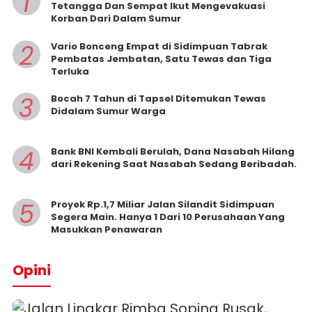
1
Tetangga Dan Sempat Ikut Mengevakuasi
Korban Dari Dalam Sumur
2
Vario Bonceng Empat di Sidimpuan Tabrak
Pembatas Jembatan, Satu Tewas dan Tiga
Terluka
3
Bocah 7 Tahun di Tapsel Ditemukan Tewas
Didalam Sumur Warga
4
Bank BNI Kembali Berulah, Dana Nasabah Hilang
dari Rekening Saat Nasabah Sedang Beribadah.
5
Proyek Rp.1,7 Miliar Jalan Silandit Sidimpuan
Segera Main. Hanya 1 Dari 10 Perusahaan Yang
Masukkan Penawaran
Opini