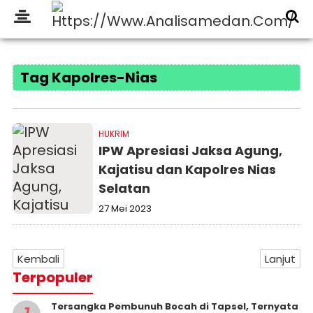
Tag Kapolres-Nias
HUKRIM
IPW Apresiasi Jaksa Agung,
Kajatisu dan Kapolres Nias
Selatan
27 Mei 2023
Kembali
Lanjut
Terpopuler
Tersangka Pembunuh Bocah di Tapsel, Ternyata