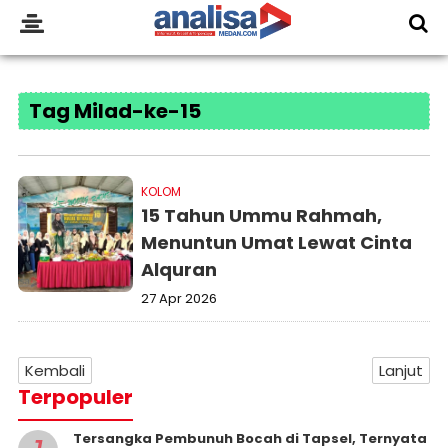
Tag Milad-ke-15
KOLOM
15 Tahun Ummu Rahmah,
Menuntun Umat Lewat Cinta
Alquran
27 Apr 2026
Kembali
Lanjut
Terpopuler
Tersangka Pembunuh Bocah di Tapsel, Ternyata