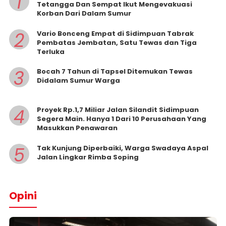
1
Tetangga Dan Sempat Ikut Mengevakuasi
Korban Dari Dalam Sumur
2
Vario Bonceng Empat di Sidimpuan Tabrak
Pembatas Jembatan, Satu Tewas dan Tiga
Terluka
3
Bocah 7 Tahun di Tapsel Ditemukan Tewas
Didalam Sumur Warga
4
Proyek Rp.1,7 Miliar Jalan Silandit Sidimpuan
Segera Main. Hanya 1 Dari 10 Perusahaan Yang
Masukkan Penawaran
5
Tak Kunjung Diperbaiki, Warga Swadaya Aspal
Jalan Lingkar Rimba Soping
Opini