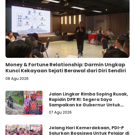
Money & Fortune Relationship: Darmin Ungkap
Kunci Kekayaan Sejati Berawal dari Diri Sendiri
08 Agu 2026
Jalan Lingkar Rimba Soping Rusak,
Rapidin DPR RI: Segera Saya
Sampaikan ke Gubernur Untuk
Perbaikan
07 Agu 2026
Jelang Hari Kemerdekaan, PDI-P
Salurkan Beasiswa Untuk Pelajar di