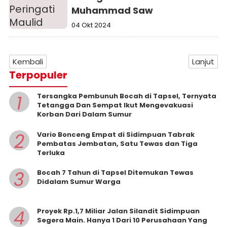
Muhammad Saw
04 Okt 2024
Kembali
Lanjut
Terpopuler
1
Tersangka Pembunuh Bocah di Tapsel, Ternyata
Tetangga Dan Sempat Ikut Mengevakuasi
Korban Dari Dalam Sumur
2
Vario Bonceng Empat di Sidimpuan Tabrak
Pembatas Jembatan, Satu Tewas dan Tiga
Terluka
3
Bocah 7 Tahun di Tapsel Ditemukan Tewas
Didalam Sumur Warga
4
Proyek Rp.1,7 Miliar Jalan Silandit Sidimpuan
Segera Main. Hanya 1 Dari 10 Perusahaan Yang