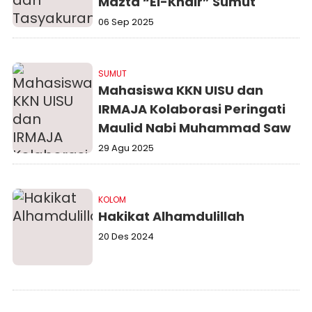
Mazta “El-Khair” Sumut
06 Sep 2025
SUMUT
Mahasiswa KKN UISU dan
IRMAJA Kolaborasi Peringati
Maulid Nabi Muhammad Saw
29 Agu 2025
KOLOM
Hakikat Alhamdulillah
20 Des 2024