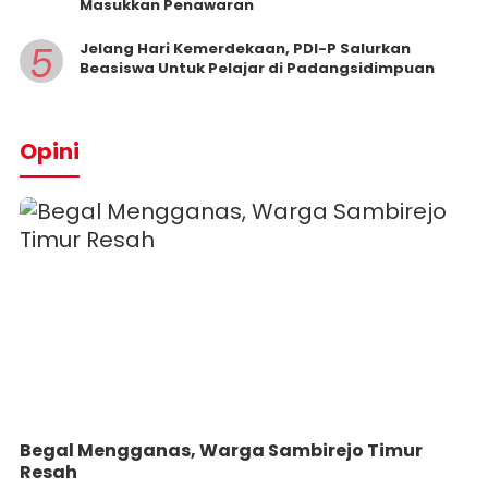
Masukkan Penawaran
5
Jelang Hari Kemerdekaan, PDI-P Salurkan
Beasiswa Untuk Pelajar di Padangsidimpuan
Opini
Begal Mengganas, Warga Sambirejo Timur
Resah