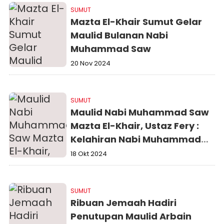
SUMUT
Mazta El-Khair Sumut Gelar
Maulid Bulanan Nabi
Muhammad Saw
20 Nov 2024
SUMUT
Maulid Nabi Muhammad Saw
Mazta El-Khair, Ustaz Fery :
Kelahiran Nabi Muhammad
Saw Nikmat Terbesar
18 Okt 2024
SUMUT
Ribuan Jemaah Hadiri
Penutupan Maulid Arbain