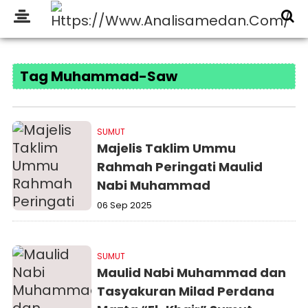
Tag Muhammad-Saw
SUMUT
Majelis Taklim Ummu
Rahmah Peringati Maulid
Nabi Muhammad
06 Sep 2025
SUMUT
Maulid Nabi Muhammad dan
Tasyakuran Milad Perdana