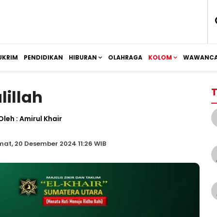
UKRIM
PENDIDIKAN
HIBURAN
OLAHRAGA
KOLOM
WAWANCA
T
illah
Oleh : Amirul Khair
at, 20 Desember 2024 11:26 WIB