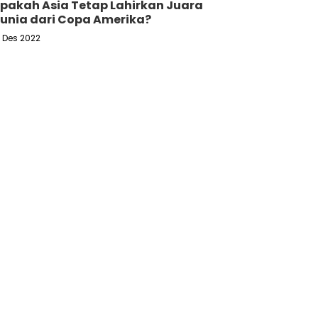
pakah Asia Tetap Lahirkan Juara
unia dari Copa Amerika?
6 Des 2022