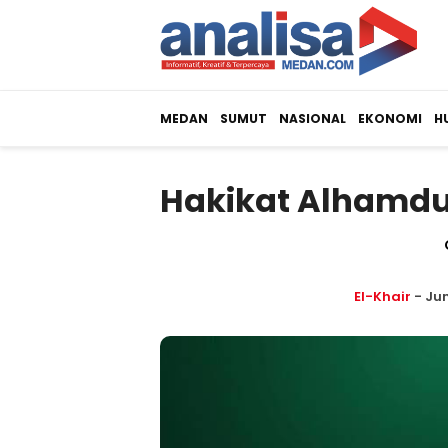
MEDAN
SUMUT
NASIONAL
EKONOMI
H
Hakikat Alhamdul
El-Khair
- Jum