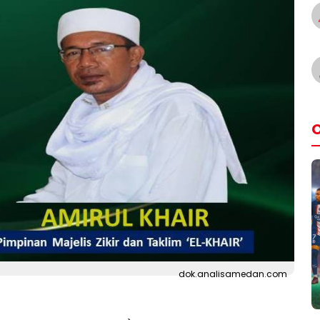
O
dok.analisamedan.com