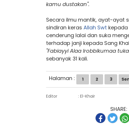
kamu dustakan".
Secara ilmu mantik, ayat-ayat su
sindiran keras
Allah Swt
kepada 
cenderung lalai dan suka menge
terhadap janji kepada Sang Khal
"Fabiayyi Alaa Irobbikumaa tuka
sebanyak 31 kali.
Halaman :
1
2
3
Se
Editor
: El-Khair
SHARE: