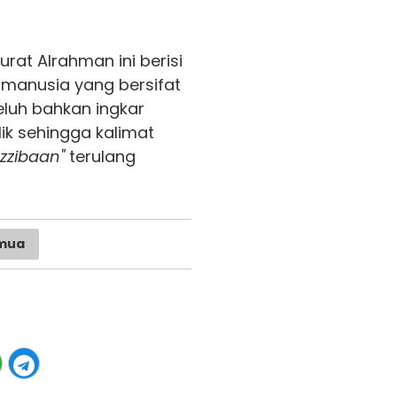
rat Alrahman ini berisi
manusia yang bersifat
luh bahkan ingkar
ik sehingga kalimat
zzibaan"
terulang
mua