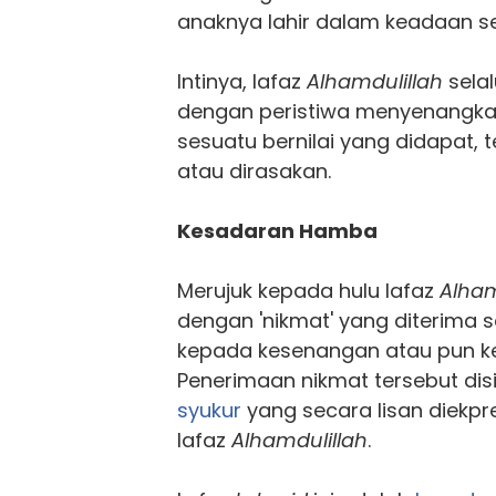
anaknya lahir dalam keadaan s
Intinya, lafaz
Alhamdulillah
sela
dengan peristiwa menyenangka
sesuatu bernilai yang didapat, 
atau dirasakan.
Kesadaran Hamba
Merujuk kepada hulu lafaz
Alham
dengan 'nikmat' yang diterima
kepada kesenangan atau pun k
Penerimaan nikmat tersebut dis
syukur
yang secara lisan diekpr
lafaz
Alhamdulillah
.