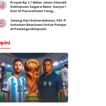
4
Proyek Rp.1,7 Miliar Jalan Silandit
Sidimpuan Segera Main. Hanya 1
Dari 10 Perusahaan Yang
Masukkan Penawaran
5
Jelang Hari Kemerdekaan, PDI-P
Salurkan Beasiswa Untuk Pelajar
di Padangsidimpuan
pini