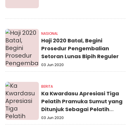
NASIONAL
Haji 2020 Batal, Begini
Prosedur Pengembalian
Setoran Lunas Bipih Reguler
03 Jun 2020
BERITA
Ka Kwardasu Apresiasi Tiga
Pelatih Pramuka Sumut yang
Ditunjuk Sebagai Pelatih
Nasional
03 Jun 2020