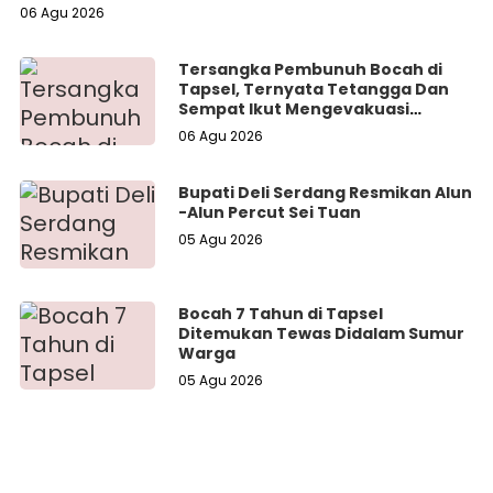
06 Agu 2026
Tersangka Pembunuh Bocah di
Tapsel, Ternyata Tetangga Dan
Sempat Ikut Mengevakuasi
Korban Dari Dalam Sumur
06 Agu 2026
Bupati Deli Serdang Resmikan Alun
-Alun Percut Sei Tuan
05 Agu 2026
Bocah 7 Tahun di Tapsel
Ditemukan Tewas Didalam Sumur
Warga
05 Agu 2026