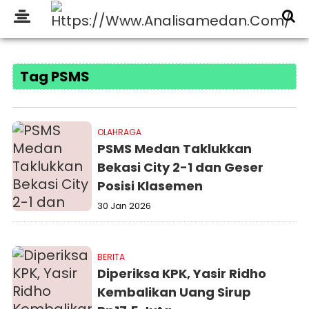
Tag PSMS
OLAHRAGA
PSMS Medan Taklukkan
Bekasi City 2-1 dan Geser
Posisi Klasemen
30 Jan 2026
BERITA
Diperiksa KPK, Yasir Ridho
Kembalikan Uang Sirup