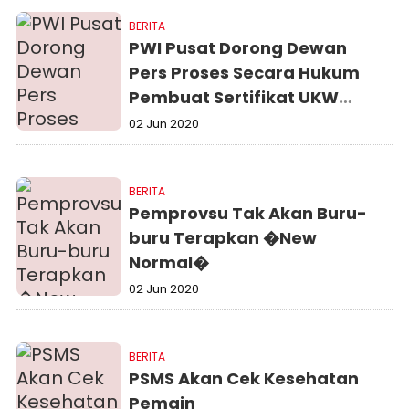
BERITA
PWI Pusat Dorong Dewan
Pers Proses Secara Hukum
Pembuat Sertifikat UKW
Palsu
02 Jun 2020
BERITA
Pemprovsu Tak Akan Buru-
buru Terapkan �New
Normal�
02 Jun 2020
BERITA
PSMS Akan Cek Kesehatan
Pemain