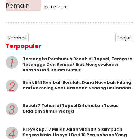
02 Jun 2020
Kembali
Lanjut
Terpopuler
1
Tersangka Pembunuh Bocah di Tapsel, Ternyata
Tetangga Dan Sempat Ikut Mengevakuasi
Korban Dari Dalam Sumur
2
Bank BNI Kembali Berulah, Dana Nasabah Hilang
dari Rekening Saat Nasabah Sedang Beribadah.
3
Bocah 7 Tahun di Tapsel Ditemukan Tewas
Didalam Sumur Warga
4
Proyek Rp.1,7 Miliar Jalan Silandit Sidimpuan
Segera Main. Hanya 1 Dari 10 Perusahaan Yang