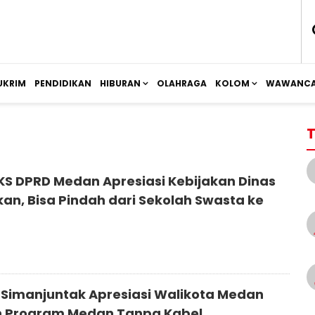
UKRIM
PENDIDIKAN
HIBURAN
OLAHRAGA
KOLOM
WAWANCA
T
PKS DPRD Medan Apresiasi Kebijakan Dinas
kan, Bisa Pindah dari Sekolah Swasta ke
 Simanjuntak Apresiasi Walikota Medan
 Program Medan Tanpa Kabel