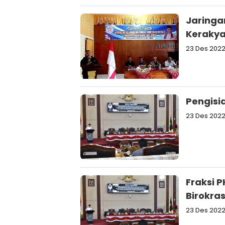
Jaringa
Kerakya
23 Des 202
Pengisi
23 Des 202
Fraksi 
Birokra
23 Des 202