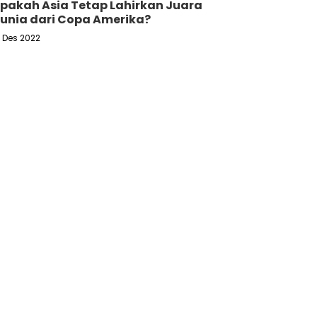
pakah Asia Tetap Lahirkan Juara
unia dari Copa Amerika?
6 Des 2022