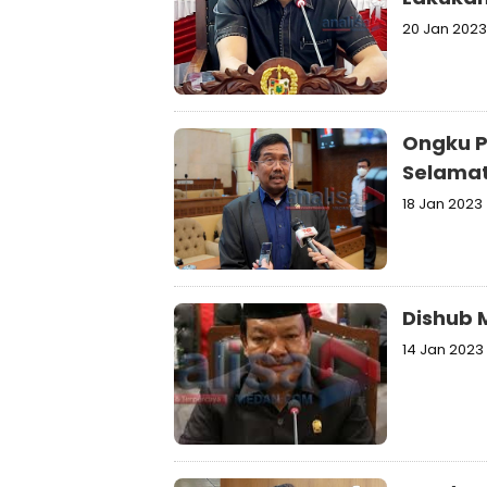
20 Jan 2023
Ongku P
Selamat
18 Jan 2023
Dishub 
14 Jan 2023