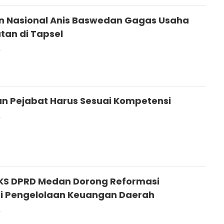
n Nasional Anis Baswedan Gagas Usaha
tan di Tapsel
2
an Pejabat Harus Sesuai Kompetensi
2
PKS DPRD Medan Dorong Reformasi
si Pengelolaan Keuangan Daerah
2