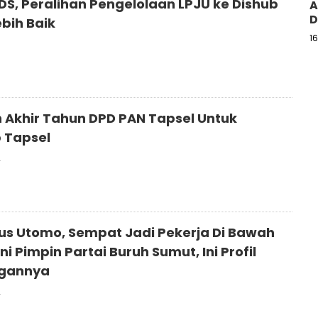
DS, Peralihan Pengelolaan LPJU ke Dishub
A
D
us Lebih Baik
1
 Akhir Tahun DPD PAN Tapsel Untuk
 Tapsel
2
gus Utomo, Sempat Jadi Pekerja Di Bawah
ni Pimpin Partai Buruh Sumut, Ini Profil
ngannya
2