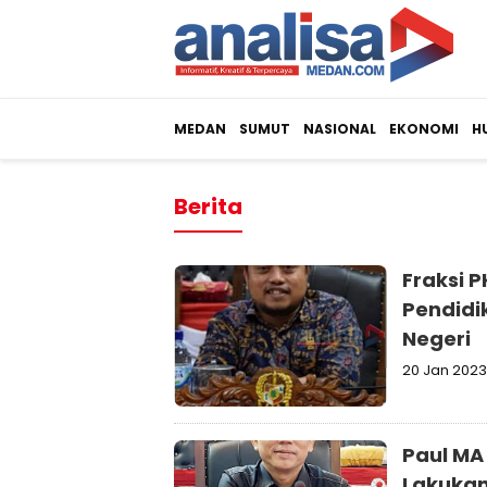
MEDAN
SUMUT
NASIONAL
EKONOMI
H
Berita
Fraksi 
Pendidi
Negeri
20 Jan 2023
Paul MA
Lakukan