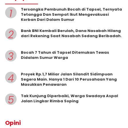
1
Tersangka Pembunuh Bocah di Tapsel, Ternyata
Tetangga Dan Sempat Ikut Mengevakuasi
Korban Dari Dalam Sumur
2
Bank BNI Kembali Berulah, Dana Nasabah Hilang
dari Rekening Saat Nasabah Sedang Beribadah.
3
Bocah 7 Tahun di Tapsel Ditemukan Tewas
Didalam Sumur Warga
4
Proyek Rp.1,7 Miliar Jalan Silandit Sidimpuan
Segera Main. Hanya 1 Dari 10 Perusahaan Yang
Masukkan Penawaran
5
Tak Kunjung Diperbaiki, Warga Swadaya Aspal
Jalan Lingkar Rimba Soping
Opini