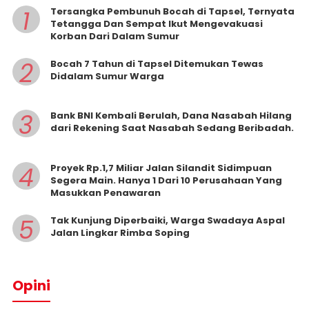
1
Tersangka Pembunuh Bocah di Tapsel, Ternyata
Tetangga Dan Sempat Ikut Mengevakuasi
Korban Dari Dalam Sumur
2
Bocah 7 Tahun di Tapsel Ditemukan Tewas
Didalam Sumur Warga
3
Bank BNI Kembali Berulah, Dana Nasabah Hilang
dari Rekening Saat Nasabah Sedang Beribadah.
4
Proyek Rp.1,7 Miliar Jalan Silandit Sidimpuan
Segera Main. Hanya 1 Dari 10 Perusahaan Yang
Masukkan Penawaran
5
Tak Kunjung Diperbaiki, Warga Swadaya Aspal
Jalan Lingkar Rimba Soping
Opini