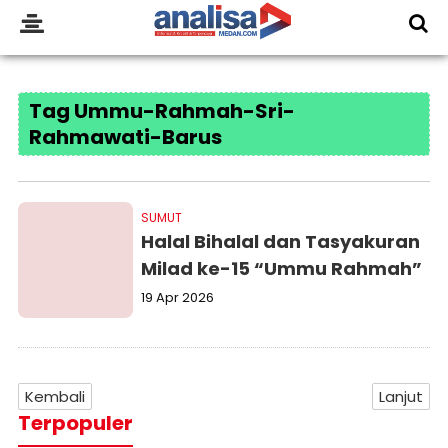
Tag Ummu-Rahmah-Sri-
Rahmawati-Barus
SUMUT
Halal Bihalal dan Tasyakuran
Milad ke-15 “Ummu Rahmah”
19 Apr 2026
Kembali
Lanjut
Terpopuler