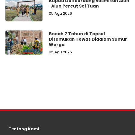
Bupati Deli Serdang Resmikan Alun
-Alun Percut Sei Tuan
05 Agu 2026
Bocah 7 Tahun di Tapsel
Ditemukan Tewas Didalam Sumur
Warga
05 Agu 2026
Tentang Kami