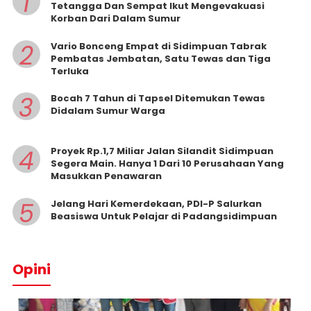
1
Tetangga Dan Sempat Ikut Mengevakuasi
Korban Dari Dalam Sumur
2
Vario Bonceng Empat di Sidimpuan Tabrak
Pembatas Jembatan, Satu Tewas dan Tiga
Terluka
3
Bocah 7 Tahun di Tapsel Ditemukan Tewas
Didalam Sumur Warga
4
Proyek Rp.1,7 Miliar Jalan Silandit Sidimpuan
Segera Main. Hanya 1 Dari 10 Perusahaan Yang
Masukkan Penawaran
5
Jelang Hari Kemerdekaan, PDI-P Salurkan
Beasiswa Untuk Pelajar di Padangsidimpuan
Opini