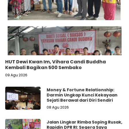
HUT Dewi Kwan Im, Vihara Candi Buddha
Kembali Bagikan 500 Sembako
09 Agu 2026
Money & Fortune Relationship:
Darmin Ungkap Kunci Kekayaan
Sejati Berawal dari Diri Sendiri
08 Agu 2026
Jalan Lingkar Rimba Soping Rusak,
Rapidin DPR RI: Segera Saya