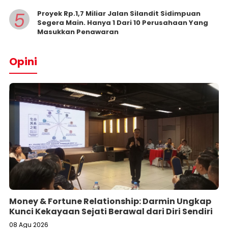
5
Proyek Rp.1,7 Miliar Jalan Silandit Sidimpuan
Segera Main. Hanya 1 Dari 10 Perusahaan Yang
Masukkan Penawaran
Opini
Money & Fortune Relationship: Darmin Ungkap
Kunci Kekayaan Sejati Berawal dari Diri Sendiri
08 Agu 2026