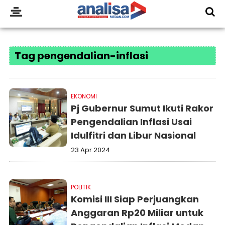
Tag pengendalian-inflasi
EKONOMI
Pj Gubernur Sumut Ikuti Rakor
Pengendalian Inflasi Usai
Idulfitri dan Libur Nasional
23 Apr 2024
POLITIK
Komisi III Siap Perjuangkan
Anggaran Rp20 Miliar untuk