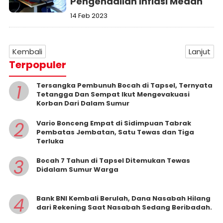
Pengendalian Inflasi Medan
14 Feb 2023
Kembali
Lanjut
Terpopuler
1
Tersangka Pembunuh Bocah di Tapsel, Ternyata
Tetangga Dan Sempat Ikut Mengevakuasi
Korban Dari Dalam Sumur
2
Vario Bonceng Empat di Sidimpuan Tabrak
Pembatas Jembatan, Satu Tewas dan Tiga
Terluka
3
Bocah 7 Tahun di Tapsel Ditemukan Tewas
Didalam Sumur Warga
4
Bank BNI Kembali Berulah, Dana Nasabah Hilang
dari Rekening Saat Nasabah Sedang Beribadah.