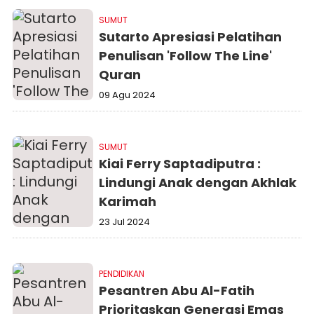
SUMUT
Sutarto Apresiasi Pelatihan
Penulisan 'Follow The Line'
Quran
09 Agu 2024
SUMUT
Kiai Ferry Saptadiputra :
Lindungi Anak dengan Akhlak
Karimah
23 Jul 2024
PENDIDIKAN
Pesantren Abu Al-Fatih
Prioritaskan Generasi Emas