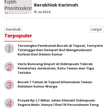
Berakhlak Karimah
15 Jul 2024
Kembali
Lanjut
Terpopuler
1
Tersangka Pembunuh Bocah di Tapsel, Ternyata
Tetangga Dan Sempat Ikut Mengevakuasi
Korban Dari Dalam Sumur
2
Vario Bonceng Empat di Sidimpuan Tabrak
Pembatas Jembatan, Satu Tewas dan Tiga
Terluka
3
Bocah 7 Tahun di Tapsel Ditemukan Tewas
Didalam Sumur Warga
4
Proyek Rp.1,7 Miliar Jalan Silandit Sidimpuan
Segera Main. Hanya 1 Dari 10 Perusahaan Yang