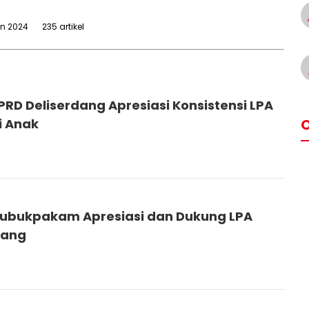
un 2024
235 artikel
PRD Deliserdang Apresiasi Konsistensi LPA
O
i Anak
Lubukpakam Apresiasi dan Dukung LPA
dang