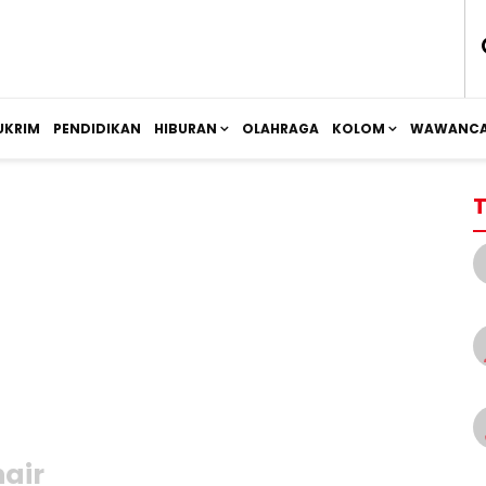
UKRIM
PENDIDIKAN
HIBURAN
OLAHRAGA
KOLOM
WAWANCA
T
hair