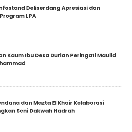
nfostand Deliserdang Apresiasi dan
Program LPA
5
tan Kaum Ibu Desa Durian Peringati Maulid
uhammad
ndana dan Mazta El Khair Kolaborasi
gkan Seni Dakwah Hadrah