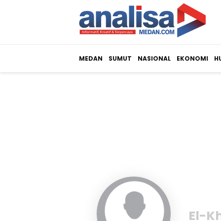
MEDAN
SUMUT
NASIONAL
EKONOMI
H
El-K