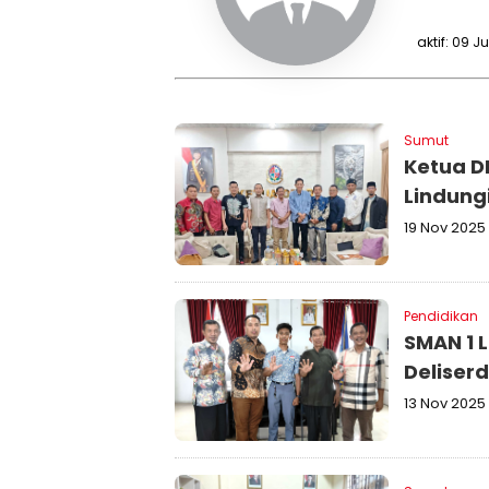
aktif: 09 J
Sumut
Ketua D
Lindung
19 Nov 2025
Pendidikan
SMAN 1 
Deliser
13 Nov 2025