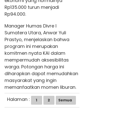
ekonomi yang normalnya
Rp135.000 turun menjadi
Rp94.000.
Manager Humas Divre I
Sumatera Utara, Anwar Yuli
Prastyo, menjelaskan bahwa
program ini merupakan
komitmen nyata KAI dalam
mempermudah aksesibilitas
warga. Potongan harga ini
diharapkan dapat memudahkan
masyarakat yang ingin
memanfaatkan momen liburan.
Halaman :
1
2
Semua