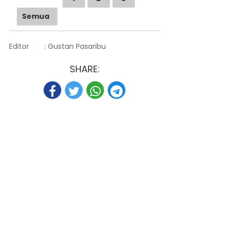
Semua
Editor
: Gustan Pasaribu
SHARE: