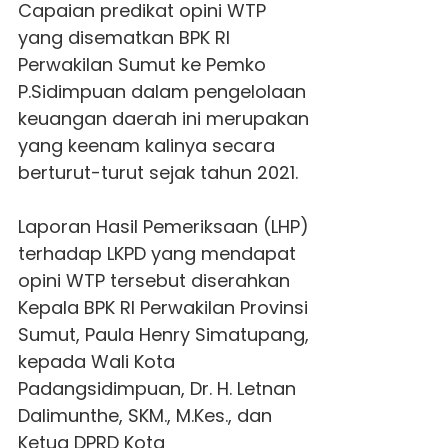
Capaian predikat opini WTP
yang disematkan BPK RI
Perwakilan Sumut ke Pemko
P.Sidimpuan dalam pengelolaan
keuangan daerah ini merupakan
yang keenam kalinya secara
berturut-turut sejak tahun 2021.
Laporan Hasil Pemeriksaan (LHP)
terhadap LKPD yang mendapat
opini WTP tersebut diserahkan
Kepala BPK RI Perwakilan Provinsi
Sumut, Paula Henry Simatupang,
kepada Wali Kota
Padangsidimpuan, Dr. H. Letnan
Dalimunthe, SKM., M.Kes., dan
Ketua DPRD Kota