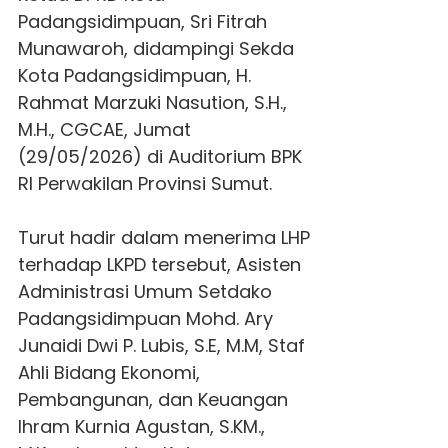
Padangsidimpuan, Sri Fitrah
Munawaroh, didampingi Sekda
Kota Padangsidimpuan, H.
Rahmat Marzuki Nasution, S.H.,
M.H., CGCAE, Jumat
(29/05/2026) di Auditorium BPK
RI Perwakilan Provinsi Sumut.
Turut hadir dalam menerima LHP
terhadap LKPD tersebut, Asisten
Administrasi Umum Setdako
Padangsidimpuan Mohd. Ary
Junaidi Dwi P. Lubis, S.E, M.M, Staf
Ahli Bidang Ekonomi,
Pembangunan, dan Keuangan
Ihram Kurnia Agustan, S.KM.,