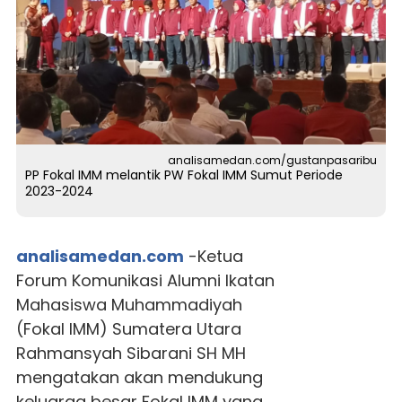
analisamedan.com/gustanpasaribu
PP Fokal IMM melantik PW Fokal IMM Sumut Periode
2023-2024
analisamedan.com
-Ketua
Forum Komunikasi Alumni Ikatan
Mahasiswa Muhammadiyah
(Fokal IMM) Sumatera Utara
Rahmansyah Sibarani SH MH
mengatakan akan mendukung
keluarga besar Fokal IMM yang