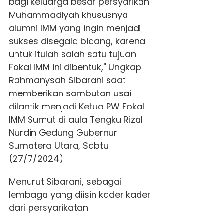
bagi keluarga besar persyarikan
Muhammadiyah khususnya
alumni IMM yang ingin menjadi
sukses disegala bidang, karena
untuk itulah salah satu tujuan
Fokal IMM ini dibentuk," Ungkap
Rahmanysah Sibarani saat
memberikan sambutan usai
dilantik menjadi Ketua PW Fokal
IMM Sumut di aula Tengku Rizal
Nurdin Gedung Gubernur
Sumatera Utara, Sabtu
(27/7/2024)
Menurut Sibarani, sebagai
lembaga yang diisin kader kader
dari persyarikatan