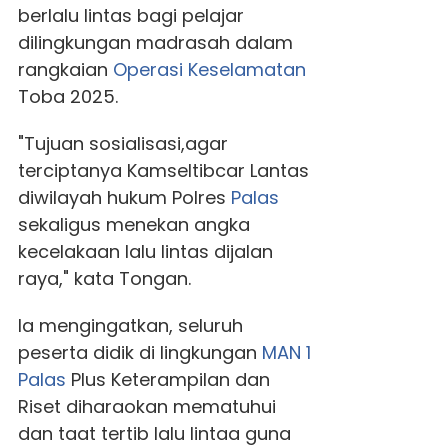
berlalu lintas bagi pelajar
dilingkungan madrasah dalam
rangkaian
Operasi Keselamatan
Toba 2025.
"Tujuan sosialisasi,agar
terciptanya Kamseltibcar Lantas
diwilayah hukum Polres
Palas
sekaligus menekan angka
kecelakaan lalu lintas dijalan
raya," kata Tongan.
Ia mengingatkan, seluruh
peserta didik di lingkungan
MAN 1
Palas
Plus Keterampilan dan
Riset diharaokan mematuhui
dan taat tertib lalu lintaa guna