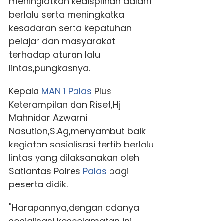
meninglatkan kedisplinan dalam
berlalu serta meningkatka
kesadaran serta kepatuhan
pelajar dan masyarakat
terhadap aturan lalu
lintas,pungkasnya.
Kepala
MAN 1
Palas
Plus
Keterampilan dan Riset,Hj
Mahnidar Azwarni
Nasution,S.Ag,menyambut baik
kegiatan sosialisasi tertib berlalu
lintas yang dilaksanakan oleh
Satlantas Polres
Palas
bagi
peserta didik.
"Harapannya,dengan adanya
sosialisasi keseelamatan ini