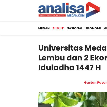
MEDAN
SUMUT
NASIONAL
EKONOMI
H
Universitas Meda
Lembu dan 2 Eko
Iduladha 1447 H
Gustan Pasar