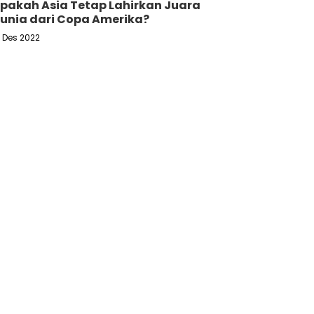
pakah Asia Tetap Lahirkan Juara
unia dari Copa Amerika?
6 Des 2022