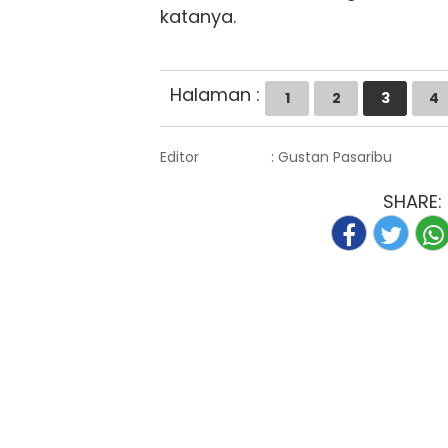
katanya.
Halaman :
1
2
3
4
Editor
: Gustan Pasaribu
SHARE: