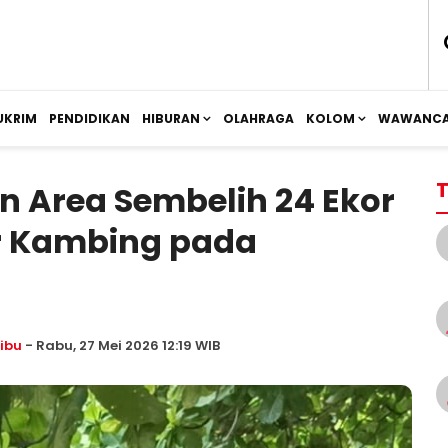
UKRIM
PENDIDIKAN
HIBURAN
OLAHRAGA
KOLOM
WAWANCA
T
n Area Sembelih 24 Ekor
r Kambing pada
ibu
- Rabu, 27 Mei 2026 12:19 WIB