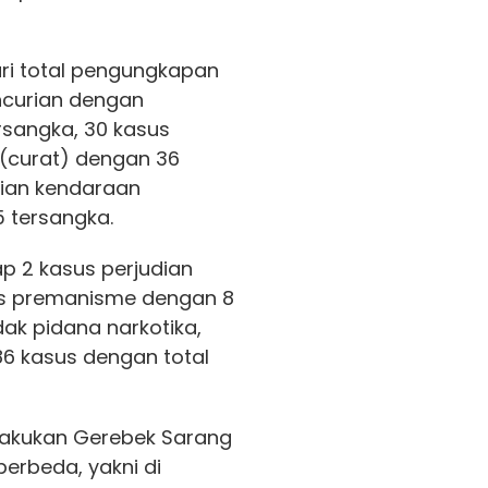
ri total pengungkapan
encurian dengan
rsangka, 30 kasus
(curat) dengan 36
rian kendaraan
 tersangka.
ap 2 kasus perjudian
us premanisme dengan 8
ak pidana narkotika,
6 kasus dengan total
elakukan Gerebek Sarang
berbeda, yakni di