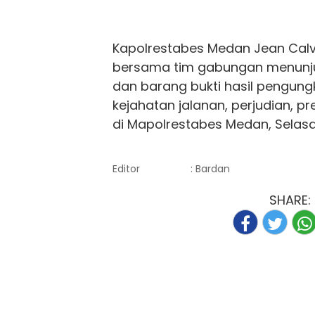
Kapolrestabes Medan Jean Calv
bersama tim gabungan menunju
dan barang bukti hasil pengung
kejahatan jalanan, perjudian, 
di Mapolrestabes Medan, Selasa
Editor
: Bardan
SHARE: