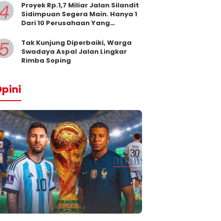
4
Proyek Rp.1,7 Miliar Jalan Silandit
Sidimpuan Segera Main. Hanya 1
Dari 10 Perusahaan Yang
Masukkan Penawaran
5
Tak Kunjung Diperbaiki, Warga
Swadaya Aspal Jalan Lingkar
Rimba Soping
pini