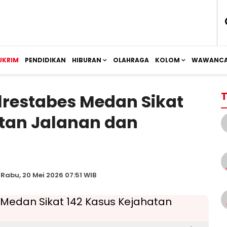
UKRIM
PENDIDIKAN
HIBURAN
OLAHRAGA
KOLOM
WAWANCA
T
olrestabes Medan Sikat
atan Jalanan dan
 Rabu, 20 Mei 2026 07:51 WIB