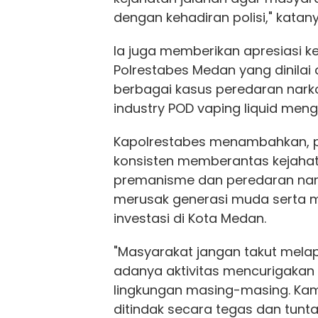
dengan kehadiran polisi," katany
Ia juga memberikan apresiasi 
Polrestabes Medan yang dinilai
berbagai kasus peredaran nark
industry POD vaping liquid men
Kapolrestabes menambahkan, p
konsisten memberantas kejahata
premanisme dan peredaran nark
merusak generasi muda serta 
investasi di Kota Medan.
"Masyarakat jangan takut mela
adanya aktivitas mencurigakan te
lingkungan masing-masing. Kam
ditindak secara tegas dan tunta