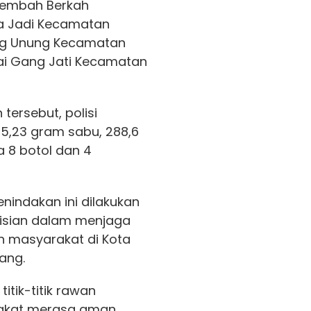
Lembah Berkah
a Jadi Kecamatan
ng Unung Kecamatan
ai Gang Jati Kecamatan
tersebut, polisi
5,23 gram sabu, 288,6
ta 8 botol dan 4
enindakan ini dilakukan
isian dalam menjaga
n masyarakat di Kota
ang.
titik-titik rawan
rakat merasa aman