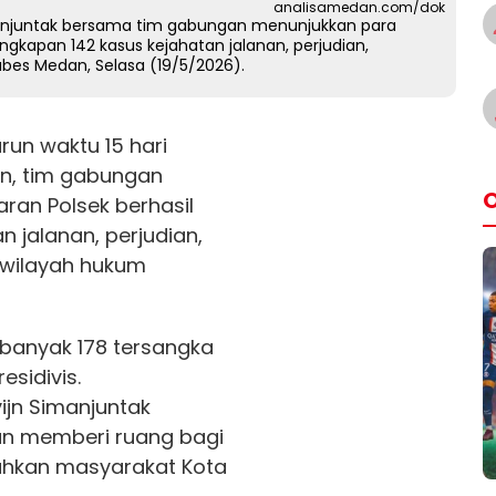
analisamedan.com/dok
manjuntak bersama tim gabungan menunjukkan para
ngkapan 142 kasus kejahatan jalanan, perjudian,
bes Medan, Selasa (19/5/2026).
run waktu 15 hari
n, tim gabungan
O
ran Polsek berhasil
 jalanan, perjudian,
 wilayah hukum
ebanyak 178 tersangka
sidivis.
ijn Simanjuntak
an memberi ruang bagi
sahkan masyarakat Kota