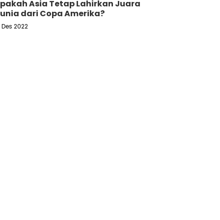
pakah Asia Tetap Lahirkan Juara
unia dari Copa Amerika?
6 Des 2022