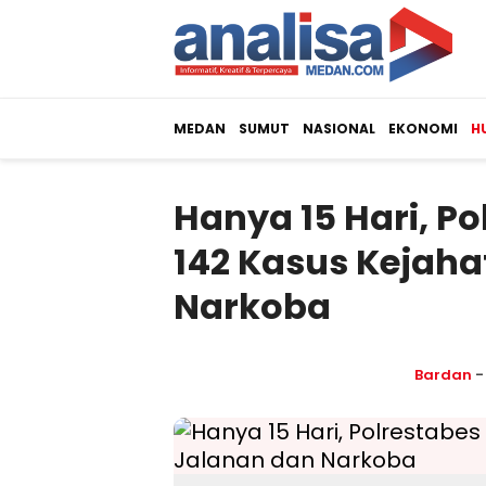
MEDAN
SUMUT
NASIONAL
EKONOMI
H
Hanya 15 Hari, P
142 Kasus Kejah
Narkoba
Bardan
-