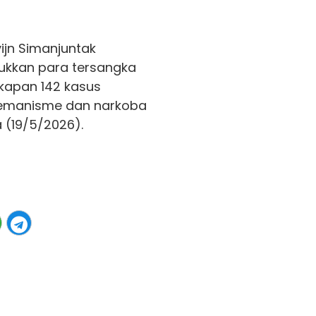
ijn Simanjuntak
kkan para tersangka
kapan 142 kasus
premanisme dan narkoba
 (19/5/2026).