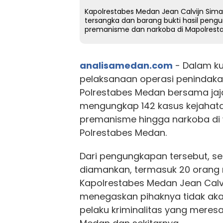
Kapolrestabes Medan Jean Calvijn Si
tersangka dan barang bukti hasil pengu
premanisme dan narkoba di Mapolresta
analisamedan.com
- Dalam ku
pelaksanaan operasi penindaka
Polrestabes Medan bersama jaja
mengungkap 142 kasus kejahatan
premanisme hingga narkoba di
Polrestabes Medan.
Dari pengungkapan tersebut, s
diamankan, termasuk 20 orang re
Kapolrestabes Medan Jean Calv
menegaskan pihaknya tidak ak
pelaku kriminalitas yang mere