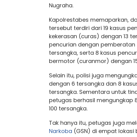
Nugraha.
Kapolrestabes memaparkan, da
tersebut terdiri dari 19 kasus p
kekerasan (curas) dengan 13 te
pencurian dengan pemberatan 
tersangka, serta 8 kasus pencu
bermotor (curanmor) dengan 15
Selain itu, polisi juga mengungk
dengan 6 tersangka dan 8 kas
tersangka. Sementara untuk tind
petugas berhasil mengungkap 8
100 tersangka.
Tak hanya itu, petugas juga m
Narkoba
(GSN) di empat lokasi 