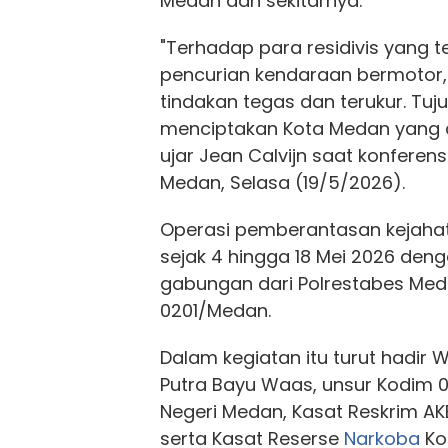
Medan dan sekitarnya.
"Terhadap para residivis yang t
pencurian kendaraan bermotor
tindakan tegas dan terukur. Tuju
menciptakan Kota Medan yang
ujar Jean Calvijn saat konferen
Medan, Selasa (19/5/2026).
Operasi pemberantasan kejahat
sejak 4 hingga 18 Mei 2026 den
gabungan dari Polrestabes Me
0201/Medan.
Dalam kegiatan itu turut hadir W
Putra Bayu Waas, unsur Kodim 
Negeri Medan, Kasat Reskrim AKB
serta Kasat Reserse
Narkoba
Ko