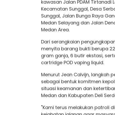
kawasan Jalan PDAM Tirtanadi 
Kecamatan Sunggal, Desa Serb
Sunggal, Jalan Bunga Raya Ga
Medan Selayang dan Jalan Den
Medan Area.
Dari serangkaian pengungkapan 
menyita barang bukti berupa 22
gram ganja, 6 butir ekstasi, ser
cartridge POD vaping liquid.
Menurut Jean Calvijn, langkah p
sebagai bentuk komitmen kepol
situasi keamanan dan ketertiba
Medan dan Kabupaten Deli Serd
"Kami terus melakukan patroli di 
kejahatan jalanan agar masya