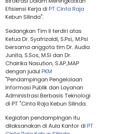
Birokrasi Dalam Meningkatkan
Efisiensi Kerja di
PT Cinta Raja
Kebun Silinda".
Sedangkan Tim II terdiri atas
Ketua Dr. Syafrizaldi, S.Psi,. M.Psi
bersama anggota tim Dr. Audia
Junita, S.Sos, M.Si dan Dr.
Chairika Nasution, S.AP.,MAP
dengan judul
PKM
"Pendampingan Pengelolaan
Informasi Publik dan Layanan
Administrasi Berbasis Teknologi
di PT "Cinta Raja Kebun Silinda.
Kegiatan pendampingan itu
dilaksanakan di Aula Kantor di
PT
Cinta Raja
Kebun Silinda