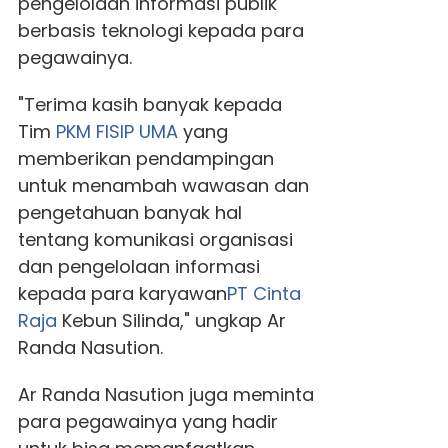
pengelolaan informasi publik
berbasis teknologi kepada para
pegawainya.
"Terima kasih banyak kepada
Tim
PKM
FISIP UMA
yang
memberikan pendampingan
untuk menambah wawasan dan
pengetahuan banyak hal
tentang komunikasi organisasi
dan pengelolaan informasi
kepada para karyawan
PT Cinta
Raja
Kebun Silinda," ungkap Ar
Randa Nasution.
Ar Randa Nasution juga meminta
para pegawainya yang hadir