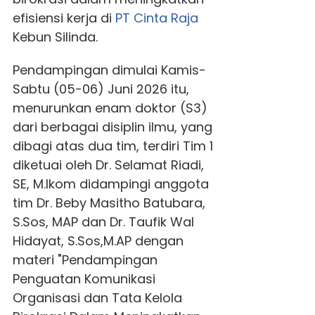
efisiensi kerja di
PT Cinta Raja
Kebun Silinda.
Pendampingan dimulai Kamis-
Sabtu (05-06) Juni 2026 itu,
menurunkan enam doktor (S3)
dari berbagai disiplin ilmu, yang
dibagi atas dua tim, terdiri Tim 1
diketuai oleh Dr. Selamat Riadi,
SE, M.Ikom didampingi anggota
tim Dr. Beby Masitho Batubara,
S.Sos, MAP dan Dr. Taufik Wal
Hidayat, S.Sos,M.AP dengan
materi "Pendampingan
Penguatan Komunikasi
Organisasi dan Tata Kelola