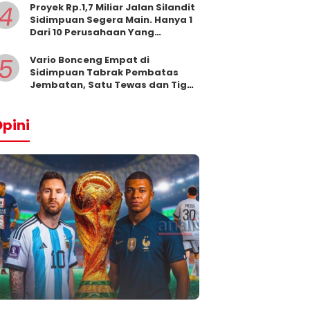
4
Proyek Rp.1,7 Miliar Jalan Silandit
Sidimpuan Segera Main. Hanya 1
Dari 10 Perusahaan Yang
Masukkan Penawaran
5
Vario Bonceng Empat di
Sidimpuan Tabrak Pembatas
Jembatan, Satu Tewas dan Tiga
Terluka
pini