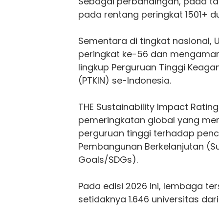
Sebagai perbandingan, pada t
pada rentang peringkat 1501+ du
Sementara di tingkat nasional,
peringkat ke-56 dan mengamank
lingkup Perguruan Tinggi Keaga
(PTKIN) se-Indonesia.
THE Sustainability Impact Rati
pemeringkatan global yang men
perguruan tinggi terhadap penc
Pembangunan Berkelanjutan (S
Goals/SDGs).
Pada edisi 2026 ini, lembaga t
setidaknya 1.646 universitas dari