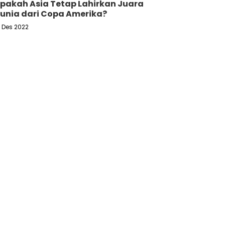
pakah Asia Tetap Lahirkan Juara
unia dari Copa Amerika?
6 Des 2022