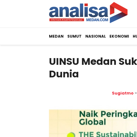
MEDAN
SUMUT
NASIONAL
EKONOMI
H
UINSU Medan Suk
Dunia
Sugiatmo
-