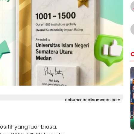
O
dokumenanalisamedan.com
sitif yang luar biasa.