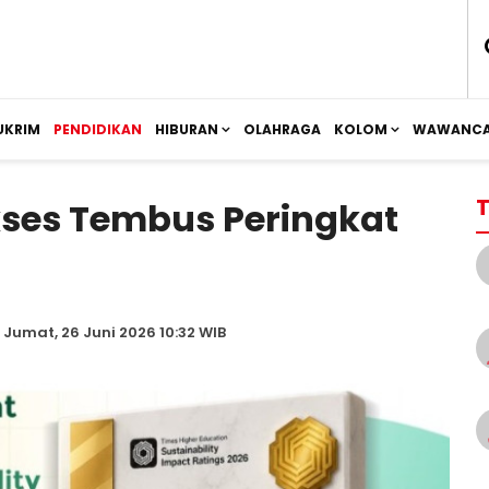
UKRIM
PENDIDIKAN
HIBURAN
OLAHRAGA
KOLOM
WAWANCA
T
ses Tembus Peringkat
 Jumat, 26 Juni 2026 10:32 WIB