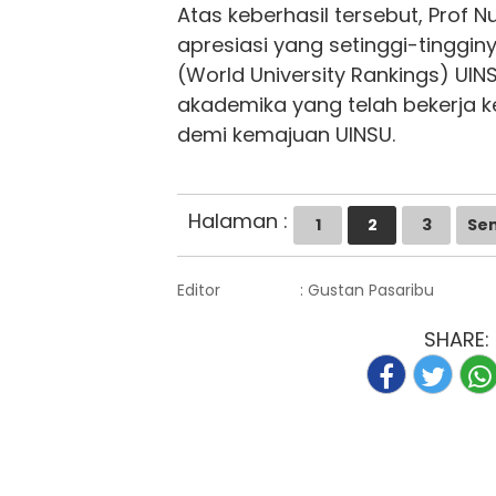
Atas keberhasil tersebut, Prof
apresiasi yang setinggi-tinggi
(World University Rankings)
UIN
akademika yang telah bekerja
demi kemajuan UINSU.
Halaman :
1
2
3
Se
Editor
: Gustan Pasaribu
SHARE: