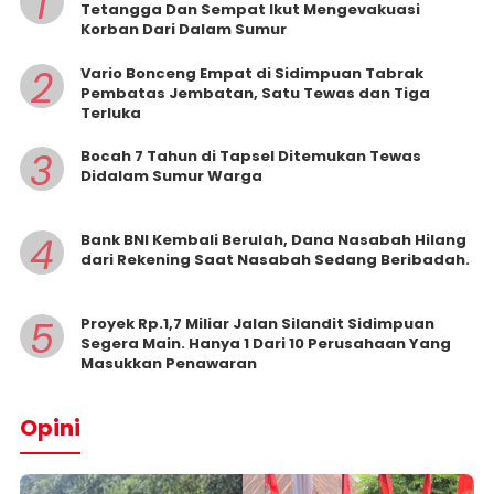
1
Tetangga Dan Sempat Ikut Mengevakuasi
Korban Dari Dalam Sumur
2
Vario Bonceng Empat di Sidimpuan Tabrak
Pembatas Jembatan, Satu Tewas dan Tiga
Terluka
3
Bocah 7 Tahun di Tapsel Ditemukan Tewas
Didalam Sumur Warga
4
Bank BNI Kembali Berulah, Dana Nasabah Hilang
dari Rekening Saat Nasabah Sedang Beribadah.
5
Proyek Rp.1,7 Miliar Jalan Silandit Sidimpuan
Segera Main. Hanya 1 Dari 10 Perusahaan Yang
Masukkan Penawaran
Opini