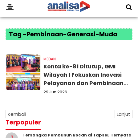
Tag -Pembinaan-Generasi-Muda
MEDAN
Konta ke-81 Ditutup, GMI
Wilayah I Fokuskan Inovasi
Pelayanan dan Pembinaan
Generasi Muda
29 Jun 2026
Kembali
Lanjut
Terpopuler
Tersangka Pembunuh Bocah di Tapsel, Ternyata