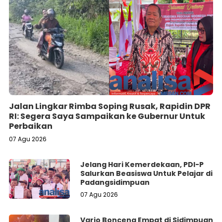
Jalan Lingkar Rimba Soping Rusak, Rapidin DPR
RI: Segera Saya Sampaikan ke Gubernur Untuk
Perbaikan
07 Agu 2026
Jelang Hari Kemerdekaan, PDI-P
Salurkan Beasiswa Untuk Pelajar di
Padangsidimpuan
07 Agu 2026
Vario Bonceng Empat di Sidimpuan