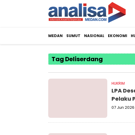
MEDAN
SUMUT
NASIONAL
EKONOMI
H
Tag Deliserdang
HUKRIM
LPA Des
Pelaku
07 Jun 2026