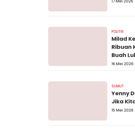
17 Mei 2026
POLITIK
Milad K
Ribuan 
Buah L
16 Mei 2026
SUMUT
Yenny D
Jika Kit
15 Mei 2026