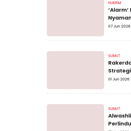
HUKRIM
‘Alarm’
Nyaman
07 Jun 2026
SUMUT
Rakerda
Strateg
01 Jun 2026
SUMUT
Alwashl
Perlind