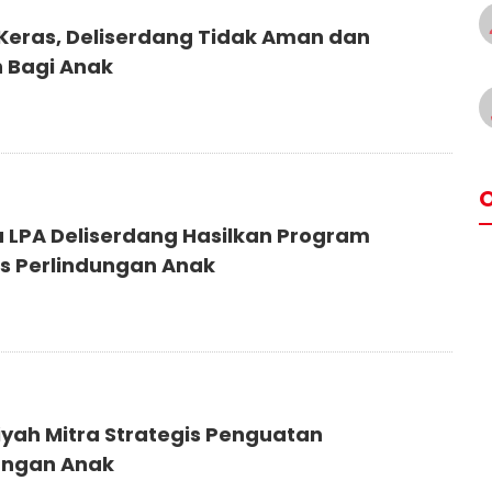
 Keras, Deliserdang Tidak Aman dan
 Bagi Anak
O
 LPA Deliserdang Hasilkan Program
is Perlindungan Anak
iyah Mitra Strategis Penguatan
ungan Anak