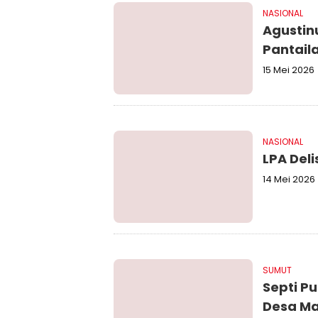
NASIONAL
Agustinu
Pantail
15 Mei 2026
NASIONAL
LPA Del
14 Mei 2026
SUMUT
Septi P
Desa Ma