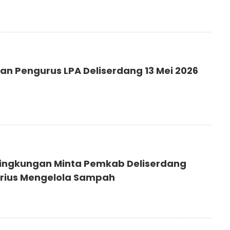
kan Pengurus LPA Deliserdang 13 Mei 2026
 Lingkungan Minta Pemkab Deliserdang
erius Mengelola Sampah