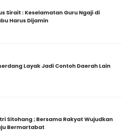
s Sirait : Keselamatan Guru Ngaji di
abu Harus Dijamin
iserdang Layak Jadi Contoh Daerah Lain
utri Sitohang ; Bersama Rakyat Wujudkan
ju Bermartabat