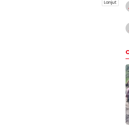
Lanjut
O