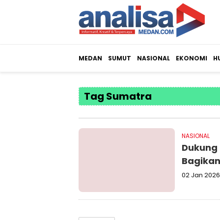
MEDAN
SUMUT
NASIONAL
EKONOMI
H
Tag Sumatra
NASIONAL
Dukung 
Bagikan 
02 Jan 2026