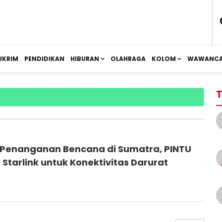
UKRIM
PENDIDIKAN
HIBURAN
OLAHRAGA
KOLOM
WAWANCA
T
Penanganan Bencana di Sumatra, PINTU
Starlink untuk Konektivitas Darurat