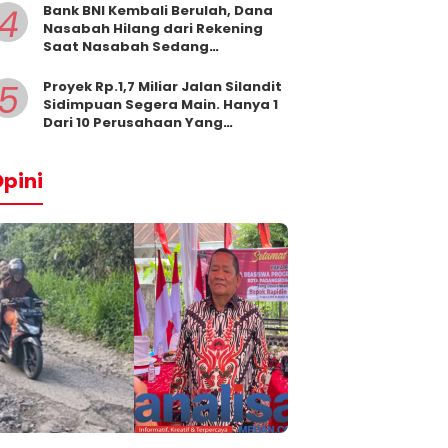
4
Bank BNI Kembali Berulah, Dana
Nasabah Hilang dari Rekening
Saat Nasabah Sedang
Beribadah.
5
Proyek Rp.1,7 Miliar Jalan Silandit
Sidimpuan Segera Main. Hanya 1
Dari 10 Perusahaan Yang
Masukkan Penawaran
pini