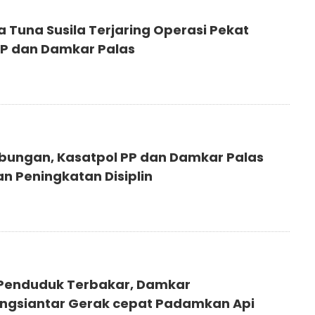
a Tuna Susila Terjaring Operasi Pekat
PP dan Damkar Palas
bungan, Kasatpol PP dan Damkar Palas
n Peningkatan Disiplin
Penduduk Terbakar, Damkar
gsiantar Gerak cepat Padamkan Api