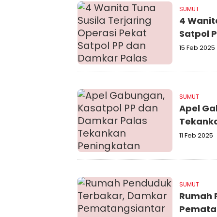
SUMUT
4 Wanit
Satpol 
15 Feb 2025
SUMUT
Apel Ga
Tekanka
11 Feb 2025
SUMUT
Rumah 
Pematan