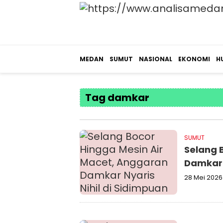
MEDAN
SUMUT
NASIONAL
EKONOMI
H
Tag damkar
SUMUT
Selang 
Damkar 
28 Mei 2026