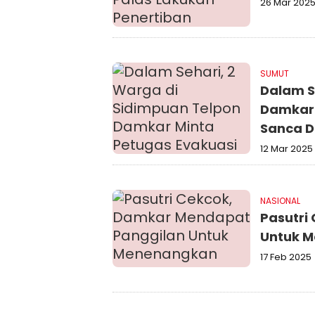
26 Mar 202
SUMUT
Dalam S
Damkar 
Sanca D
12 Mar 2025
NASIONAL
Pasutri
Untuk 
17 Feb 2025