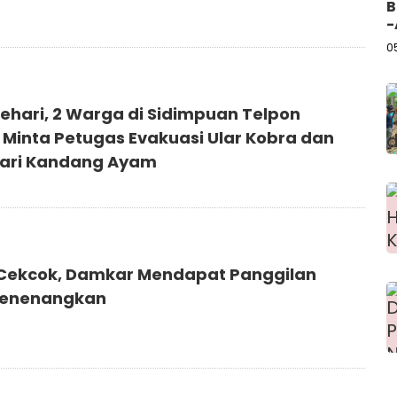
5
B
-
0
ehari, 2 Warga di Sidimpuan Telpon
Minta Petugas Evakuasi Ular Kobra dan
ari Kandang Ayam
 Cekcok, Damkar Mendapat Panggilan
Menenangkan