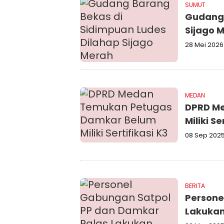
SUMUT
Gudang 
Sijago 
28 Mei 2026
MEDAN
DPRD M
Miliki Se
08 Sep 202
BERITA
Persone
Lakukan