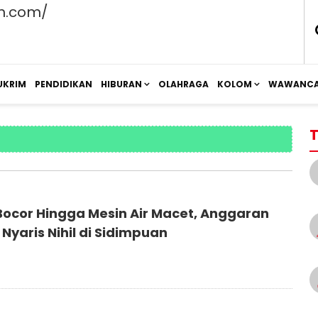
UKRIM
PENDIDIKAN
HIBURAN
OLAHRAGA
KOLOM
WAWANCA
T
Bocor Hingga Mesin Air Macet, Anggaran
Nyaris Nihil di Sidimpuan