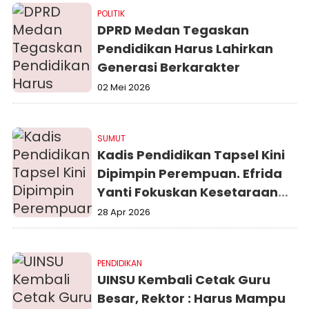
POLITIK
DPRD Medan Tegaskan
Pendidikan Harus Lahirkan
Generasi Berkarakter
02 Mei 2026
SUMUT
Kadis Pendidikan Tapsel Kini
Dipimpin Perempuan. Efrida
Yanti Fokuskan Kesetaraan
dan Pemerataan Hingga
28 Apr 2026
Kepelosok
PENDIDIKAN
UINSU Kembali Cetak Guru
Besar, Rektor : Harus Mampu