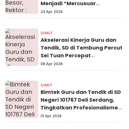
Menjadi “Mercusuar
Peradaban”
23 Apr 2026
SUMUT
Akselerasi Kinerja Guru dan
Tendik, SD di Tembung Percut
Sei Tuan Percepat
Peningkatan Hasil Belajar
08 Apr 2026
SUMUT
Bimtek Guru dan Tendik di SD
Negeri 101767 Deli Serdang,
Tingkatkan Profesionalisme
Pendidikan
01 Apr 2026