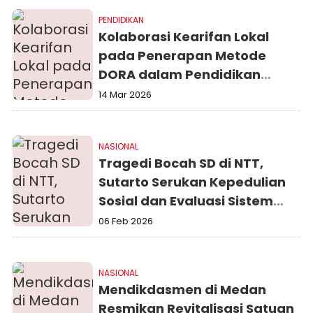
PENDIDIKAN
Kolaborasi Kearifan Lokal
pada Penerapan Metode
DORA dalam Pendidikan
Kepramukaan
14 Mar 2026
NASIONAL
Tragedi Bocah SD di NTT,
Sutarto Serukan Kepedulian
Sosial dan Evaluasi Sistem
Pendidikan
06 Feb 2026
NASIONAL
Mendikdasmen di Medan
Resmikan Revitalisasi Satuan