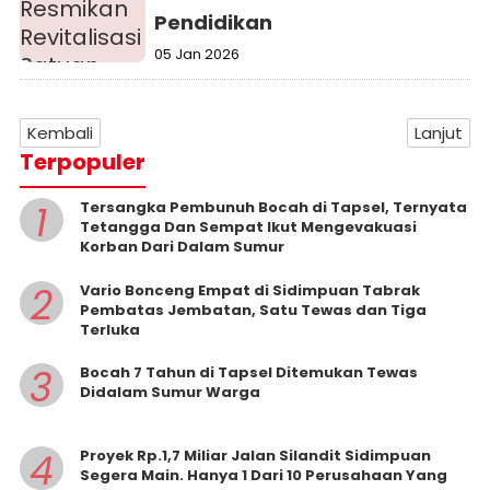
Pendidikan
05 Jan 2026
Kembali
Lanjut
Terpopuler
1
Tersangka Pembunuh Bocah di Tapsel, Ternyata
Tetangga Dan Sempat Ikut Mengevakuasi
Korban Dari Dalam Sumur
2
Vario Bonceng Empat di Sidimpuan Tabrak
Pembatas Jembatan, Satu Tewas dan Tiga
Terluka
3
Bocah 7 Tahun di Tapsel Ditemukan Tewas
Didalam Sumur Warga
4
Proyek Rp.1,7 Miliar Jalan Silandit Sidimpuan
Segera Main. Hanya 1 Dari 10 Perusahaan Yang