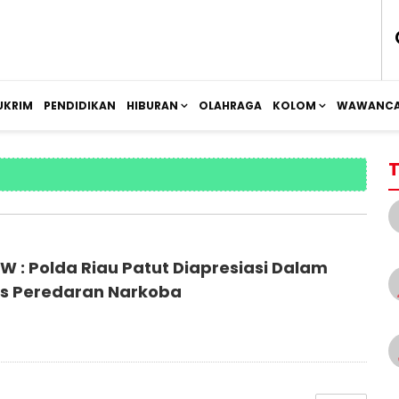
UKRIM
PENDIDIKAN
HIBURAN
OLAHRAGA
KOLOM
WAWANCA
T
W : Polda Riau Patut Diapresiasi Dalam
s Peredaran Narkoba