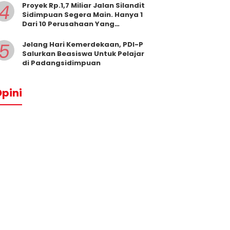
4
Proyek Rp.1,7 Miliar Jalan Silandit
Sidimpuan Segera Main. Hanya 1
Dari 10 Perusahaan Yang
Masukkan Penawaran
5
Jelang Hari Kemerdekaan, PDI-P
Salurkan Beasiswa Untuk Pelajar
di Padangsidimpuan
pini