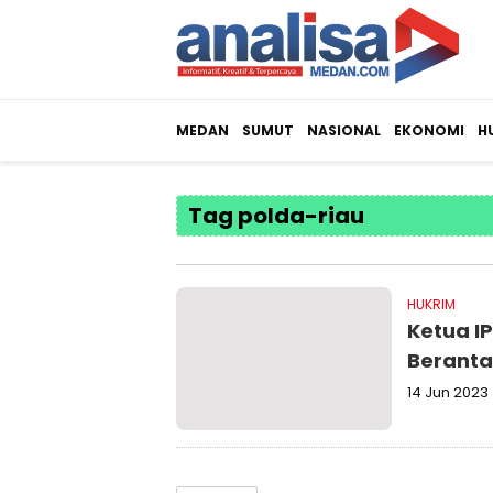
MEDAN
SUMUT
NASIONAL
EKONOMI
H
Tag polda-riau
HUKRIM
Ketua IP
Beranta
14 Jun 2023