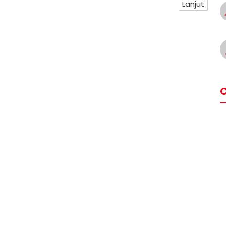
Lanjut
O