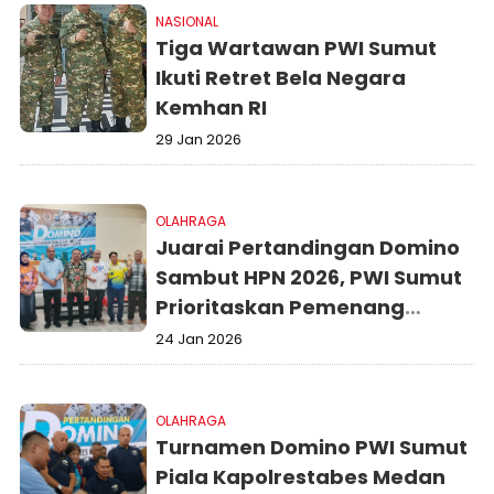
NASIONAL
Tiga Wartawan PWI Sumut
Ikuti Retret Bela Negara
Kemhan RI
29 Jan 2026
OLAHRAGA
Juarai Pertandingan Domino
Sambut HPN 2026, PWI Sumut
Prioritaskan Pemenang
Berlaga di Porwanas Lombok
24 Jan 2026
OLAHRAGA
Turnamen Domino PWI Sumut
Piala Kapolrestabes Medan