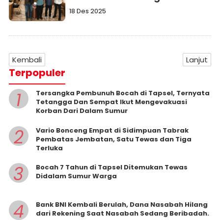
18 Des 2025
Kembali
Lanjut
Terpopuler
1
Tersangka Pembunuh Bocah di Tapsel, Ternyata
Tetangga Dan Sempat Ikut Mengevakuasi
Korban Dari Dalam Sumur
2
Vario Bonceng Empat di Sidimpuan Tabrak
Pembatas Jembatan, Satu Tewas dan Tiga
Terluka
3
Bocah 7 Tahun di Tapsel Ditemukan Tewas
Didalam Sumur Warga
4
Bank BNI Kembali Berulah, Dana Nasabah Hilang
dari Rekening Saat Nasabah Sedang Beribadah.