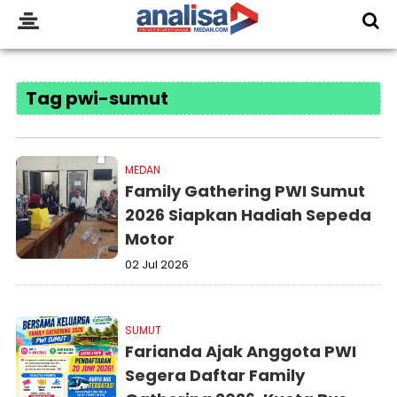
Tag pwi-sumut
MEDAN
Family Gathering PWI Sumut
2026 Siapkan Hadiah Sepeda
Motor
02 Jul 2026
SUMUT
Farianda Ajak Anggota PWI
Segera Daftar Family