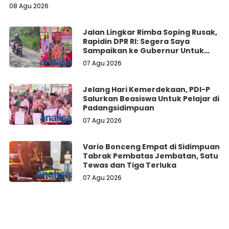
08 Agu 2026
Jalan Lingkar Rimba Soping Rusak,
Rapidin DPR RI: Segera Saya
Sampaikan ke Gubernur Untuk
Perbaikan
07 Agu 2026
Jelang Hari Kemerdekaan, PDI-P
Salurkan Beasiswa Untuk Pelajar di
Padangsidimpuan
07 Agu 2026
Vario Bonceng Empat di Sidimpuan
Tabrak Pembatas Jembatan, Satu
Tewas dan Tiga Terluka
07 Agu 2026