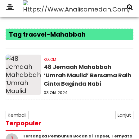
Tag tracvel-Mahabbah
KOLOM
48 Jemaah Mahabbah
‘Umrah Maulid’ Bersama Raih
Cinta Baginda Nabi
03 Okt 2024
Kembali
Lanjut
Terpopuler
Tersangka Pembunuh Bocah di Tapsel, Ternyata