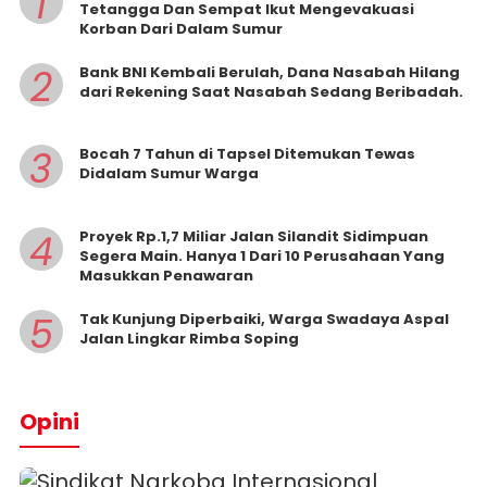
1
Tetangga Dan Sempat Ikut Mengevakuasi
Korban Dari Dalam Sumur
2
Bank BNI Kembali Berulah, Dana Nasabah Hilang
dari Rekening Saat Nasabah Sedang Beribadah.
3
Bocah 7 Tahun di Tapsel Ditemukan Tewas
Didalam Sumur Warga
4
Proyek Rp.1,7 Miliar Jalan Silandit Sidimpuan
Segera Main. Hanya 1 Dari 10 Perusahaan Yang
Masukkan Penawaran
5
Tak Kunjung Diperbaiki, Warga Swadaya Aspal
Jalan Lingkar Rimba Soping
Opini