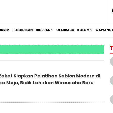
UKRIM
PENDIDIKAN
HIBURAN
OLAHRAGA
KOLOM
WAWANCA
T
akat Siapkan Pelatihan Sablon Modern di
ka Maju, Bidik Lahirkan Wirausaha Baru