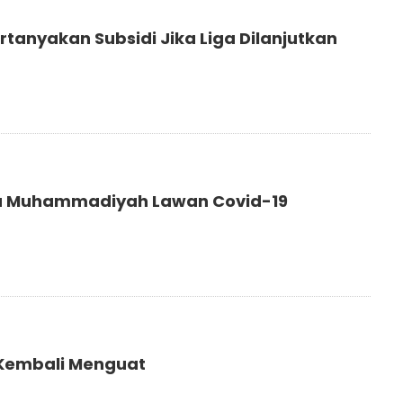
rtanyakan Subsidi Jika Liga Dilanjutkan
 Muhammadiyah Lawan Covid-19
Kembali Menguat