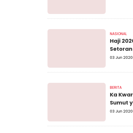
NASIONAL
Haji 20
Setoran
03 Jun 2020
BERITA
Ka Kwar
Sumut y
03 Jun 2020