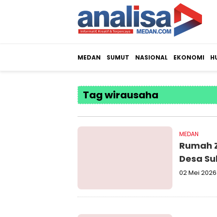
MEDAN
SUMUT
NASIONAL
EKONOMI
H
Tag wirausaha
MEDAN
Rumah Z
Desa Su
02 Mei 2026