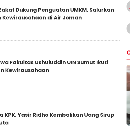
akat Dukung Penguatan UMKM, Salurkan
 Kewirausahaan di Air Joman
O
wa Fakultas Ushuluddin UIN Sumut Ikuti
an Kewirausahaan
3
sa KPK, Yasir Ridho Kembalikan Uang Sirup
Juta