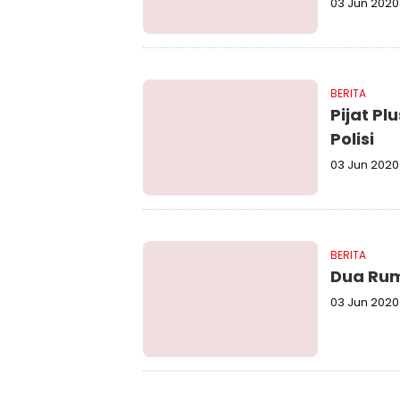
03 Jun 2020
BERITA
Pijat P
Polisi
03 Jun 2020
BERITA
Dua Rum
03 Jun 2020