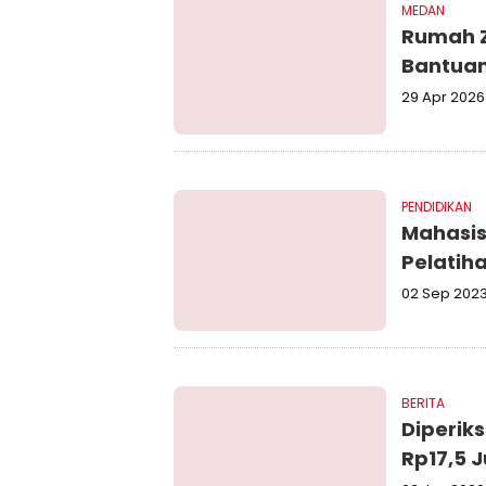
MEDAN
Rumah Z
Bantuan
29 Apr 2026
PENDIDIKAN
Mahasis
Pelatih
02 Sep 202
BERITA
Diperik
Rp17,5 