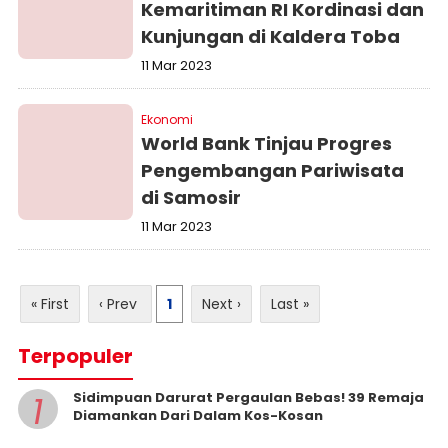
Kemaritiman RI Kordinasi dan
Kunjungan di Kaldera Toba
11 Mar 2023
Ekonomi
World Bank Tinjau Progres
Pengembangan Pariwisata
di Samosir
11 Mar 2023
« First
‹ Prev
1
Next ›
Last »
Terpopuler
1
Sidimpuan Darurat Pergaulan Bebas! 39 Remaja
Diamankan Dari Dalam Kos-Kosan