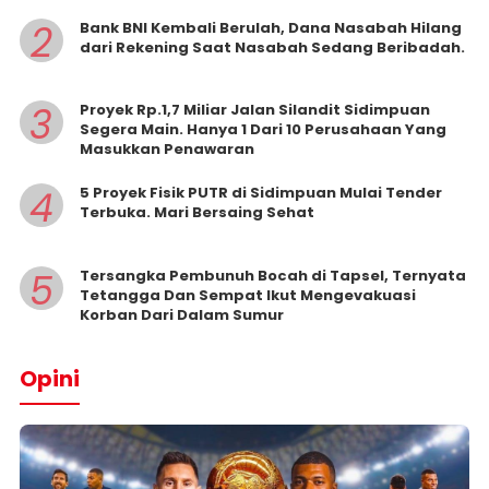
2
Bank BNI Kembali Berulah, Dana Nasabah Hilang
dari Rekening Saat Nasabah Sedang Beribadah.
3
Proyek Rp.1,7 Miliar Jalan Silandit Sidimpuan
Segera Main. Hanya 1 Dari 10 Perusahaan Yang
Masukkan Penawaran
4
5 Proyek Fisik PUTR di Sidimpuan Mulai Tender
Terbuka. Mari Bersaing Sehat
5
Tersangka Pembunuh Bocah di Tapsel, Ternyata
Tetangga Dan Sempat Ikut Mengevakuasi
Korban Dari Dalam Sumur
Opini