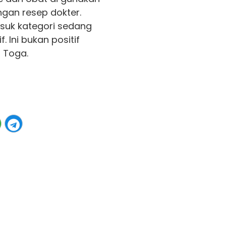
ngan resep dokter.
masuk kategori sedang
. Ini bukan positif
a Toga.