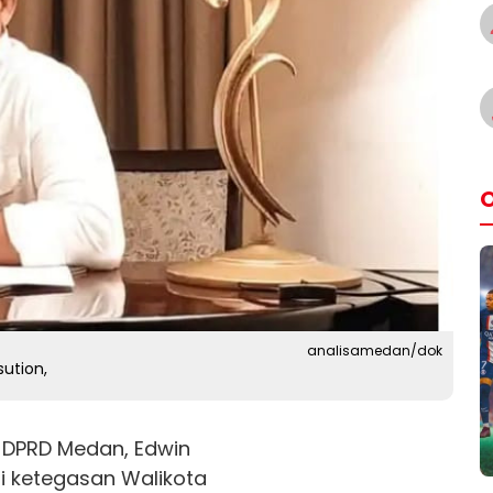
O
analisamedan/dok
ution,
 DPRD Medan, Edwin
i ketegasan Walikota