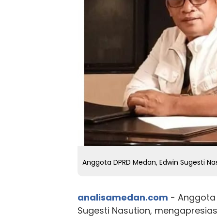
Anggota DPRD Medan, Edwin Sugesti Nas
analisamedan.com
- Anggota
Sugesti Nasution, mengapresias