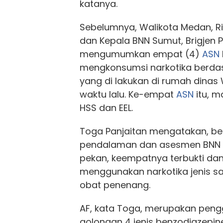
katanya.
Sebelumnya, Walikota Medan, Ri
dan Kepala BNN Sumut, Brigjen P
mengumumkan empat (4)
ASN
mengkonsumsi narkotika berdasa
yang di lakukan di rumah dinas
waktu lalu. Ke-empat
ASN
itu, m
HSS dan EEL.
Toga Panjaitan mengatakan, be
pendalaman dan asesmen BNN 
pekan, keempatnya terbukti da
menggunakan narkotika jenis sa
obat penenang.
AF, kata Toga, merupakan peng
golongan 4 jenis benzodiazepin