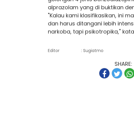
alprazolam yang di buktikan de
"Kalau kami klasifikasikan, ini 
dan harus ditangani lebih intensif
narkoba, tapi psikotropika," kat
Editor
: Sugiatmo
SHARE: