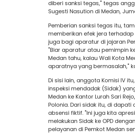
diberi sanksi tegas," tegas ang
Sugesti Nasution di Medan, Jum
Pemberian sanksi tegas itu, tam
memberikan efek jera terhadap
juga bagi aparatur di jajaran P
"Biar aparatur atau pemimpin k
Medan tahu, kalau Wali Kota Me
aparatnya yang bermasalah," k
Di sisi lain, anggota Komisi IV i
inspeksi mendadak (Sidak) yang
Medan ke Kantor Lurah Sari Re
Polonia. Dari sidak itu, di dapa
absensi fiktif. "Ini juga kita apre
melakukan Sidak ke OPD dengan 
pelayanan di Pemkot Medan sem