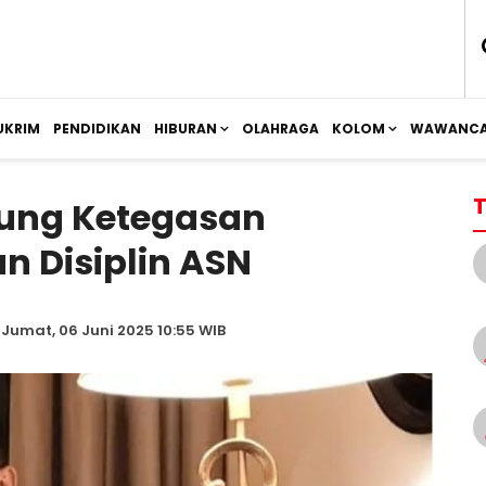
UKRIM
PENDIDIKAN
HIBURAN
OLAHRAGA
KOLOM
WAWANCA
T
ung Ketegasan
 Disiplin ASN
 Jumat, 06 Juni 2025 10:55 WIB