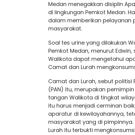
Medan menegakkan disiplin Apar
di lingkungan Pemkot Medan. Hal 
dalam memberikan pelayanan 
masyarakat.
Soal tes urine yang dilakukan W
Pemkot Medan, menurut Edwin, s
Walikota dapat mengetahui apa
Camat dan Lurah mengkonsumsi
Camat dan Lurah, sebut politisi
(PAN) itu, merupakan pemimpi
tangan Walikota di tingkat wil
itu harus menjadi cerminan baik
aparatur di kewilayahannya, tet
masyarakat yang di pimpinnya.
Lurah itu terbukti mengkonsums