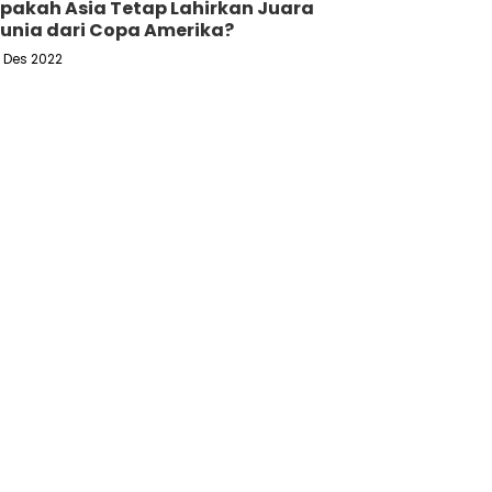
pakah Asia Tetap Lahirkan Juara
unia dari Copa Amerika?
6 Des 2022