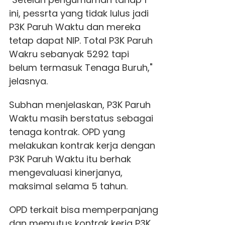
ini, pessrta yang tidak lulus jadi
P3K Paruh Waktu dan mereka
tetap dapat NIP. Total P3K Paruh
Wakru sebanyak 5292 tapi
belum termasuk Tenaga Buruh,"
jelasnya.
Subhan menjelaskan, P3K Paruh
Waktu masih berstatus sebagai
tenaga kontrak. OPD yang
melakukan kontrak kerja dengan
P3K Paruh Waktu itu berhak
mengevaluasi kinerjanya,
maksimal selama 5 tahun.
OPD terkait bisa memperpanjang
dan memutus kontrak kerja P3K