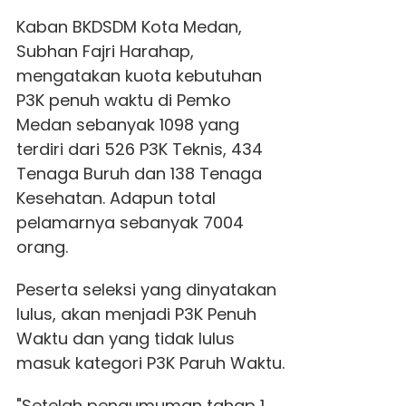
Kaban BKDSDM Kota Medan,
Subhan Fajri Harahap,
mengatakan kuota kebutuhan
P3K penuh waktu di Pemko
Medan sebanyak 1098 yang
terdiri dari 526 P3K Teknis, 434
Tenaga Buruh dan 138 Tenaga
Kesehatan. Adapun total
pelamarnya sebanyak 7004
orang.
Peserta seleksi yang dinyatakan
lulus, akan menjadi P3K Penuh
Waktu dan yang tidak lulus
masuk kategori P3K Paruh Waktu.
"Setelah pengumuman tahap 1