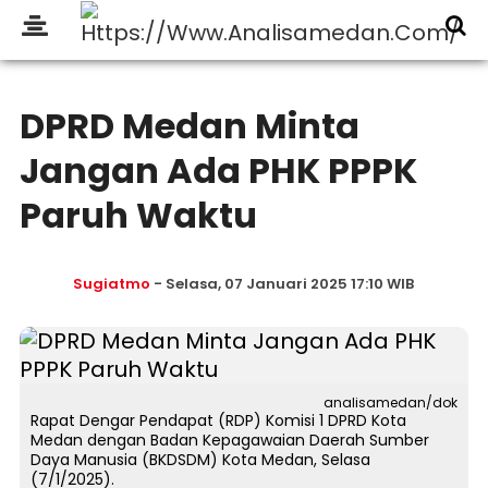
DPRD Medan Minta
Jangan Ada PHK PPPK
Paruh Waktu
Sugiatmo
- Selasa, 07 Januari 2025 17:10 WIB
analisamedan/dok
Rapat Dengar Pendapat (RDP) Komisi 1 DPRD Kota
Medan dengan Badan Kepagawaian Daerah Sumber
Daya Manusia (BKDSDM) Kota Medan, Selasa
(7/1/2025).