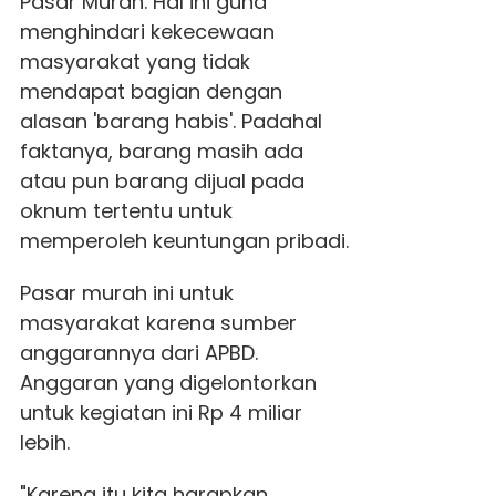
Pasar Murah. Hal ini guna
menghindari kekecewaan
masyarakat yang tidak
mendapat bagian dengan
alasan 'barang habis'. Padahal
faktanya, barang masih ada
atau pun barang dijual pada
oknum tertentu untuk
memperoleh keuntungan pribadi.
Pasar murah ini untuk
masyarakat karena sumber
anggarannya dari APBD.
Anggaran yang digelontorkan
untuk kegiatan ini Rp 4 miliar
lebih.
"Karena itu kita harapkan