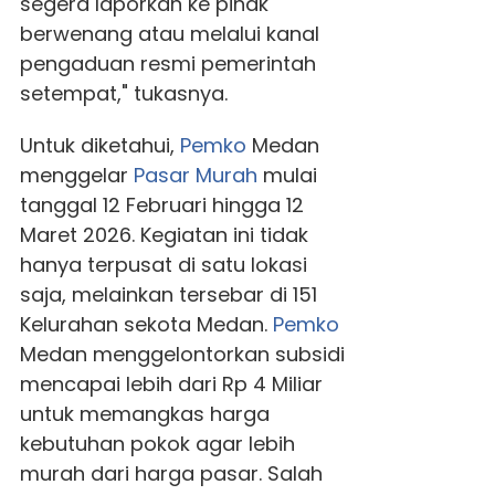
segera laporkan ke pihak
berwenang atau melalui kanal
pengaduan resmi pemerintah
setempat," tukasnya.
Untuk diketahui,
Pemko
Medan
menggelar
Pasar Murah
mulai
tanggal 12 Februari hingga 12
Maret 2026. Kegiatan ini tidak
hanya terpusat di satu lokasi
saja, melainkan tersebar di 151
Kelurahan sekota Medan.
Pemko
Medan menggelontorkan subsidi
mencapai lebih dari Rp 4 Miliar
untuk memangkas harga
kebutuhan pokok agar lebih
murah dari harga pasar. Salah