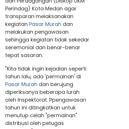
dan Perdagangan (Diskop UKM
Perindag) Kota Medan agar
transparan melaksanakan
kegiatan
Pasar Murah
dan
melakukan pengawasan
sehingga kegiatan tidak sekedar
seremonial dan benar-benar
tepat sasaran.
"Kita tidak ingin kejadian seperti
tahun lalu, ada 'permainan' di
Pasar Murah
dan berujung
diperiksanya beberapa lurah
oleh Inspektorat. Ppengawasan
tahun ini ditingkatkan untuk
menutup celah "permainan"
distribusi oleh petugas