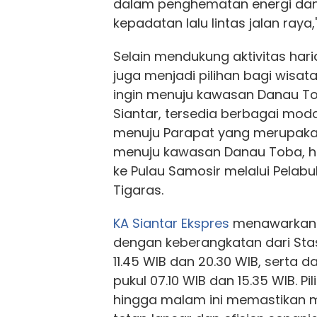
dalam penghematan energi da
kepadatan lalu lintas jalan ray
Selain mendukung aktivitas hari
juga menjadi pilihan bagi wisa
ingin menuju kawasan Danau Tob
Siantar, tersedia berbagai mod
menuju Parapat yang merupak
menuju kawasan Danau Toba, 
ke Pulau Samosir melalui Pelabu
Tigaras.
KA Siantar Ekspres
menawarkan fl
dengan keberangkatan dari Sta
11.45 WIB dan 20.30 WIB, serta d
pukul 07.10 WIB dan 15.35 WIB. Pi
hingga malam ini memastikan m