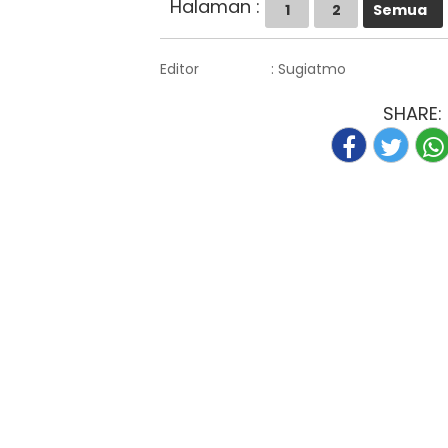
Halaman :
1
2
Semua
Editor
: Sugiatmo
SHARE: