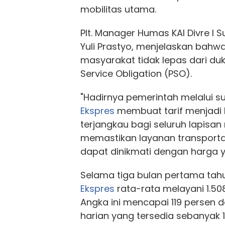
mobilitas utama.
Plt. Manager Humas KAI Divre I 
Yuli Prastyo, menjelaskan bahwa
masyarakat tidak lepas dari du
Service Obligation (PSO).
"Hadirnya pemerintah melalui su
Ekspres
membuat tarif menjadi 
terjangkau bagi seluruh lapisan 
memastikan layanan transportas
dapat dinikmati dengan harga ya
Selama tiga bulan pertama tah
Ekspres
rata-rata melayani 1.50
Angka ini mencapai 119 persen da
harian yang tersedia sebanyak 