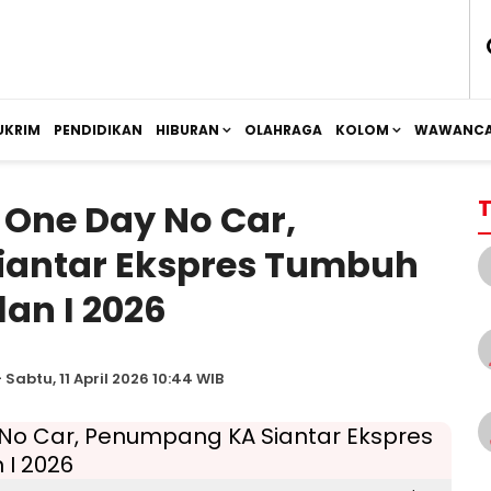
UKRIM
PENDIDIKAN
HIBURAN
OLAHRAGA
KOLOM
WAWANCA
T
One Day No Car,
antar Ekspres Tumbuh
lan I 2026
 Sabtu, 11 April 2026 10:44 WIB