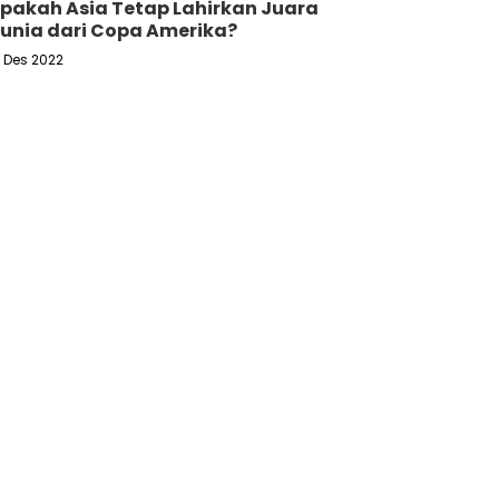
pakah Asia Tetap Lahirkan Juara
unia dari Copa Amerika?
6 Des 2022