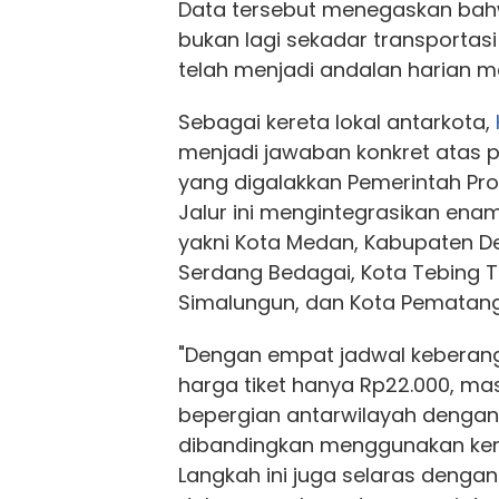
Data tersebut menegaskan ba
bukan lagi sekadar transportas
telah menjadi andalan harian m
Sebagai kereta lokal antarkota,
menjadi jawaban konkret atas 
yang digalakkan Pemerintah Pro
Jalur ini mengintegrasikan enam
yakni Kota Medan, Kabupaten De
Serdang Bedagai, Kota Tebing T
Simalungun, dan Kota Pematang
"Dengan empat jadwal keberang
harga tiket hanya Rp22.000, ma
bepergian antarwilayah dengan j
dibandingkan menggunakan ken
Langkah ini juga selaras deng