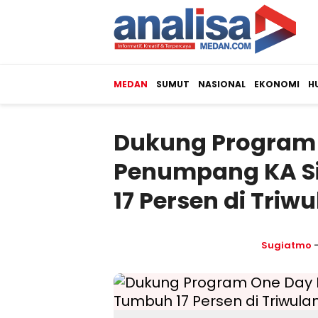
MEDAN
SUMUT
NASIONAL
EKONOMI
H
Dukung Program 
Penumpang KA Si
17 Persen di Triwu
Sugiatmo
-