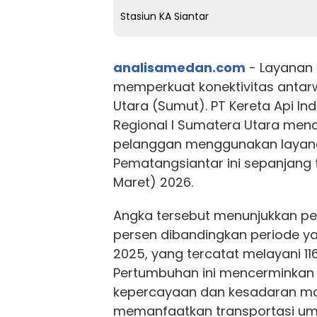
Stasiun KA Siantar
analisamedan.com
- Layanan
memperkuat konektivitas antar
Utara (Sumut). PT Kereta Api Ind
Regional I Sumatera Utara men
pelanggan menggunakan layan
Pematangsiantar ini sepanjang t
Maret) 2026.
Angka tersebut menunjukkan p
persen dibandingkan periode 
2025, yang tercatat melayani 11
Pertumbuhan ini mencerminkan
kepercayaan dan kesadaran m
memanfaatkan transportasi u