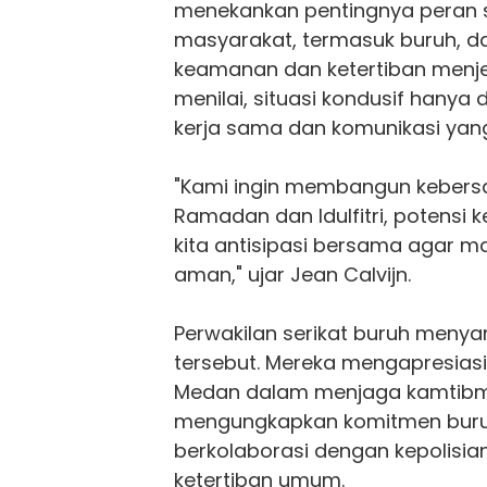
menekankan pentingnya peran 
masyarakat, termasuk buruh, 
keamanan dan ketertiban menje
menilai, situasi kondusif hanya 
kerja sama dan komunikasi yang
"Kami ingin membangun kebers
Ramadan dan Idulfitri, potensi k
kita antisipasi bersama agar 
aman," ujar Jean Calvijn.
Perwakilan serikat buruh menya
tersebut. Mereka mengapresiasi 
Medan dalam menjaga kamtibm
mengungkapkan komitmen buruh
berkolaborasi dengan kepolisia
ketertiban umum.