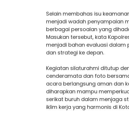
Selain membahas isu keamanan
menjadi wadah penyampaian ma
berbagai persoalan yang dihada
Masukan tersebut, kata Kapolr
menjadi bahan evaluasi dalam 
dan strategi ke depan.
Kegiatan silaturahmi ditutup d
cenderamata dan foto bersama.
acara berlangsung aman dan ko
diharapkan mampu memperkuat 
serikat buruh dalam menjaga s
iklim kerja yang harmonis di Ko