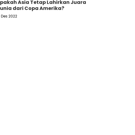
pakah Asia Tetap Lahirkan Juara
unia dari Copa Amerika?
6 Des 2022