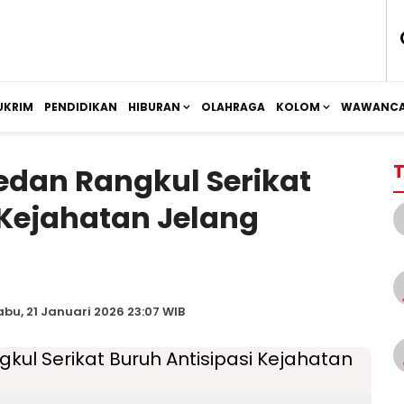
UKRIM
PENDIDIKAN
HIBURAN
OLAHRAGA
KOLOM
WAWANCA
T
edan Rangkul Serikat
 Kejahatan Jelang
abu, 21 Januari 2026 23:07 WIB