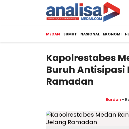
MEDAN
SUMUT
NASIONAL
EKONOMI
H
Kapolrestabes M
Buruh Antisipasi
Ramadan
Bardan
- R