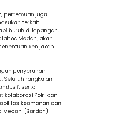
, pertemuan juga
sukan terkait
pi buruh di lapangan.
estabes Medan, akan
penentuan kebijakan
engan penyerahan
 Seluruh rangkaian
ndusif, serta
kolaborasi Polri dan
tabilitas keamanan dan
ta Medan. (Bardan)