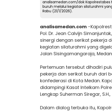
analisamedan.com/dok Kapolrestabes M
buruh melalui kegiatan silaturahmi yang
Rabu (21/1/2026).
analisamedan.com
-Kapolres
Pol. Dr. Jean Calvijn Simanjuntak,
sinergi dengan serikat pekerja 
kegiatan silaturahmi yang digela
Jalan Sisingamangaraja, Medan,
Pertemuan tersebut dihadiri pul
pekerja dan serikat buruh dari 
konfederasi di Kota Medan. Ka
didampingi Kasat Intelkam Pol
Lengkap Suherman Siregar, S.H., 
Dalam dialog terbuka itu, Kapo