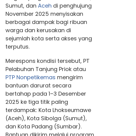
Sumut, dan
Aceh
di penghujung
November 2025 menyisakan
berbagai dampak bagi ribuan
warga dan kerusakan di
sejumlah kota serta akses yang
terputus.
Merespons kondisi tersebut, PT
Pelabuhan Tanjung Priok atau
PTP Nonpetikemas
mengirim
bantuan darurat secara
bertahap pada 1–3 Desember
2025 ke tiga titik paling
terdampak: Kota Lhokseumawe
(Aceh), Kota Sibolga (Sumut),
dan Kota Padang (Sumbar).
Bantuan dikirim melalui program