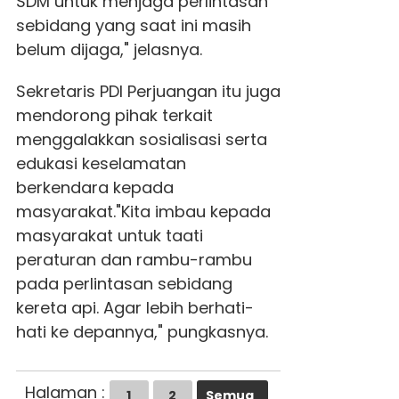
SDM untuk menjaga perlintasan
sebidang yang saat ini masih
belum dijaga," jelasnya.
Sekretaris PDI Perjuangan itu juga
mendorong pihak terkait
menggalakkan sosialisasi serta
edukasi keselamatan
berkendara kepada
masyarakat."Kita imbau kepada
masyarakat untuk taati
peraturan dan rambu-rambu
pada perlintasan sebidang
kereta api. Agar lebih berhati-
hati ke depannya," pungkasnya.
Halaman :
1
2
Semua