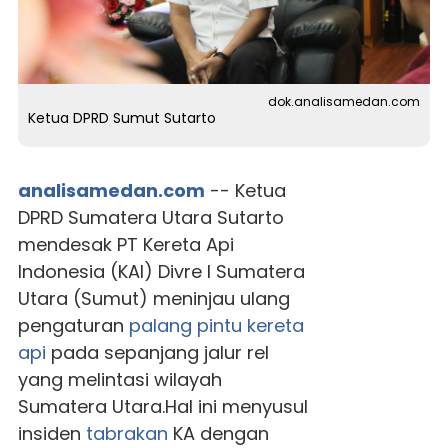
dok.analisamedan.com
Ketua DPRD Sumut Sutarto
analisamedan.com
-- Ketua
DPRD Sumatera Utara Sutarto
mendesak PT Kereta Api
Indonesia (KAI) Divre I Sumatera
Utara (Sumut) meninjau ulang
pengaturan
palang pintu
kereta
api
pada sepanjang jalur rel
yang melintasi wilayah
Sumatera Utara.Hal ini menyusul
insiden
tabrakan
KA dengan