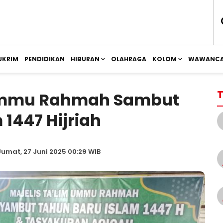
UKRIM
PENDIDIKAN
HIBURAN
OLAHRAGA
KOLOM
WAWANCA
T
 Ummu Rahmah Sambut
1447 Hijriah
Jumat, 27 Juni 2025 00:29 WIB