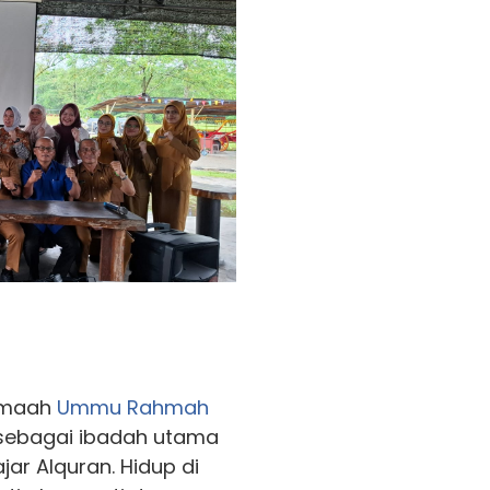
jemaah
Ummu Rahmah
 sebagai ibadah utama
jar Alquran. Hidup di