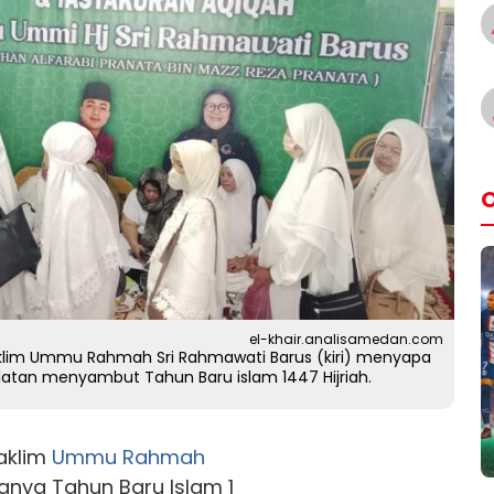
O
el-khair.analisamedan.com
Taklim Ummu Rahmah Sri Rahmawati Barus (kiri) menyapa
atan menyambut Tahun Baru islam 1447 Hijriah.
Taklim
Ummu Rahmah
nya Tahun Baru Islam 1