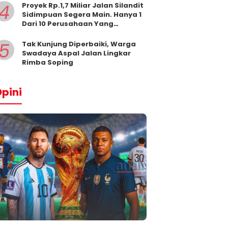
4
Proyek Rp.1,7 Miliar Jalan Silandit
Sidimpuan Segera Main. Hanya 1
Dari 10 Perusahaan Yang
Masukkan Penawaran
5
Tak Kunjung Diperbaiki, Warga
Swadaya Aspal Jalan Lingkar
Rimba Soping
pini