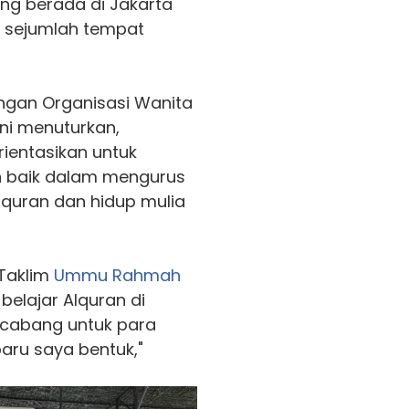
ang berada di Jakarta
 sejumlah tempat
ngan Organisasi Wanita
ni menuturkan,
rientasikan untuk
 baik dalam mengurus
lquran dan hidup mulia
 Taklim
Ummu Rahmah
elajar Alquran di
 cabang untuk para
aru saya bentuk,"