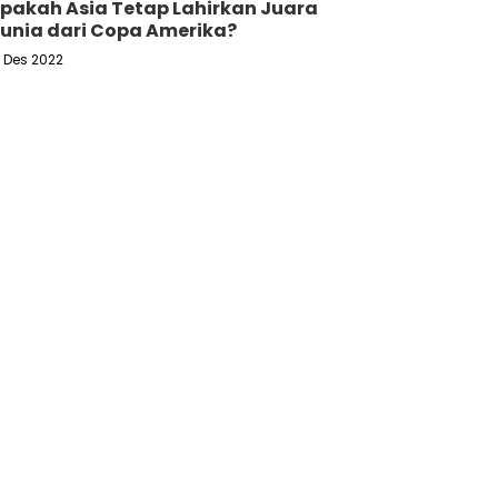
pakah Asia Tetap Lahirkan Juara
unia dari Copa Amerika?
6 Des 2022