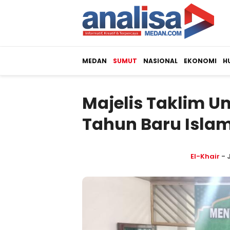
MEDAN
SUMUT
NASIONAL
EKONOMI
H
Majelis Taklim
Tahun Baru Islam 
El-Khair
- 