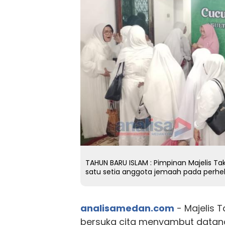
TAHUN BARU ISLAM : Pimpinan Majelis 
satu setia anggota jemaah pada perhel
analisamedan.com
- Majelis 
bersuka cita menyambut datang