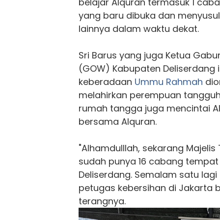
belajar Alquran termasuk 1 cab
yang baru dibuka dan menyusul
lainnya dalam waktu dekat.
Sri Barus yang juga Ketua Gabu
(GOW) Kabupaten Deliserdang i
keberadaan
Ummu Rahmah
dio
melahirkan perempuan tangguh
rumah tangga juga mencintai A
bersama Alquran.
"Alhamdulllah, sekarang Majelis
sudah punya 16 cabang tempat b
Deliserdang. Semalam satu lagi
petugas kebersihan di Jakarta b
terangnya.