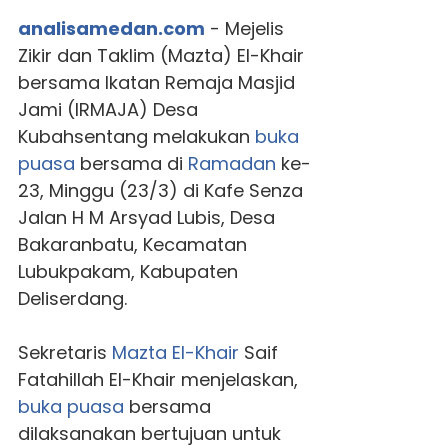
analisamedan.com
- Mejelis
Zikir dan Taklim (Mazta) El-Khair
bersama Ikatan Remaja Masjid
Jami (IRMAJA) Desa
Kubahsentang melakukan
buka
puasa
bersama di
Ramadan
ke-
23, Minggu (23/3) di Kafe Senza
Jalan H M Arsyad Lubis, Desa
Bakaranbatu, Kecamatan
Lubukpakam, Kabupaten
Deliserdang.
Sekretaris
Mazta El-Khair
Saif
Fatahillah El-Khair menjelaskan,
buka puasa
bersama
dilaksanakan bertujuan untuk