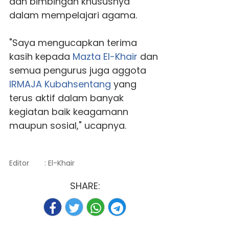
dan bimbingan khususnya
dalam mempelajari agama.
"Saya mengucapkan terima
kasih kepada
Mazta El-Khair
dan
semua pengurus juga aggota
IRMAJA Kubahsentang
yang
terus aktif dalam banyak
kegiatan baik keagamann
maupun sosial," ucapnya.
Editor
: El-Khair
SHARE: