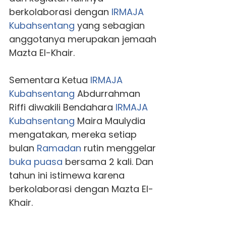
berkolaborasi dengan
IRMAJA
Kubahsentang
yang sebagian
anggotanya merupakan jemaah
Mazta El-Khair.
Sementara Ketua
IRMAJA
Kubahsentang
Abdurrahman
Riffi diwakili Bendahara
IRMAJA
Kubahsentang
Maira Maulydia
mengatakan, mereka setiap
bulan
Ramadan
rutin menggelar
buka puasa
bersama 2 kali. Dan
tahun ini istimewa karena
berkolaborasi dengan Mazta El-
Khair.