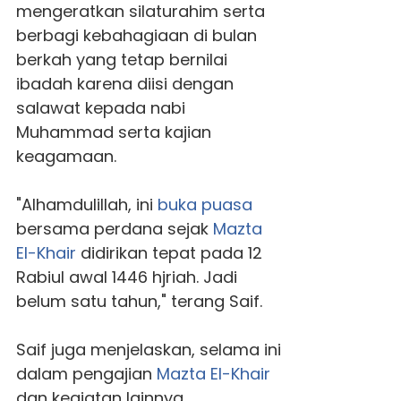
mengeratkan silaturahim serta
berbagi kebahagiaan di bulan
berkah yang tetap bernilai
ibadah karena diisi dengan
salawat kepada nabi
Muhammad serta kajian
keagamaan.
"Alhamdulillah, ini
buka puasa
bersama perdana sejak
Mazta
El-Khair
didirikan tepat pada 12
Rabiul awal 1446 hjriah. Jadi
belum satu tahun," terang Saif.
Saif juga menjelaskan, selama ini
dalam pengajian
Mazta El-Khair
dan kegiatan lainnya