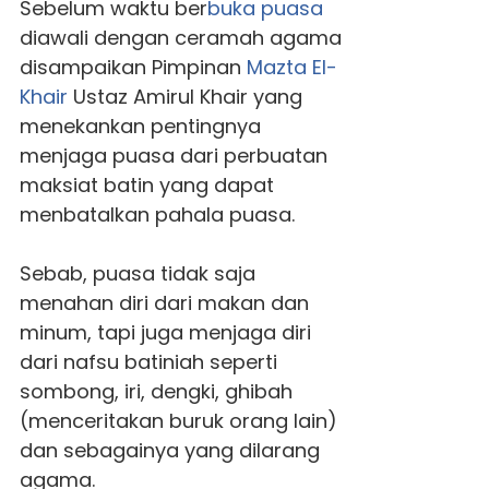
Sebelum waktu ber
buka puasa
diawali dengan ceramah agama
disampaikan Pimpinan
Mazta El-
Khair
Ustaz Amirul Khair yang
menekankan pentingnya
menjaga puasa dari perbuatan
maksiat batin yang dapat
menbatalkan pahala puasa.
Sebab, puasa tidak saja
menahan diri dari makan dan
minum, tapi juga menjaga diri
dari nafsu batiniah seperti
sombong, iri, dengki, ghibah
(menceritakan buruk orang lain)
dan sebagainya yang dilarang
agama.