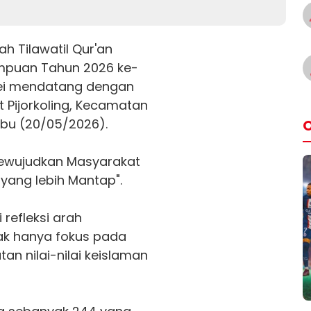
 Tilawatil Qur'an
impuan Tahun 2026 ke-
ei mendatang dengan
t Pijorkoling, Kecamatan
bu (20/05/2026).
O
Mewujudkan Masyarakat
yang lebih Mantap".
 refleksi arah
k hanya fokus pada
tan nilai-nilai keislaman