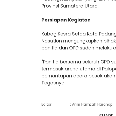
Provinsi Sumatera Utara.
Persiapan Kegiatan
Kabag Kesra Setda Kota Padang
Nasution mengungkapkan pihak
panitia dan OPD sudah melakuka
"Panitia bersama seluruh OPD
termasuk arena utama di Palopat
pemantapan acara besok akan
Tegasnya.
Editor
: Amir Hamzah Harahap
SHARE: