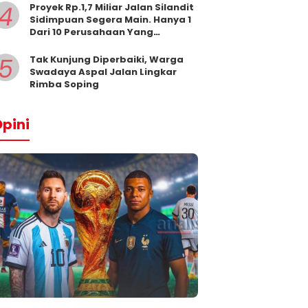
4
Proyek Rp.1,7 Miliar Jalan Silandit
Sidimpuan Segera Main. Hanya 1
Dari 10 Perusahaan Yang
Masukkan Penawaran
5
Tak Kunjung Diperbaiki, Warga
Swadaya Aspal Jalan Lingkar
Rimba Soping
pini