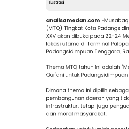
Ilustrasi
analisamedan.com
-Musabaqah
(MTQ) Tingkat Kota Padangsid
XXV akan dibuka pada 22-24 M
lokasi utama di Terminal Palopa
Padangsidimpuan Tenggara, Ra
Thema MTQ tahun ini adalah "
Qur'ani untuk Padangsidimpuan 
Dimana thema ini dipilih sebagai
pembangunan daerah yang tida
infrastruktur, tetapi juga pengua
dan moral masyarakat.