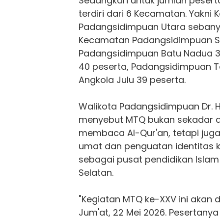
Sedangkan untuk jumlah peser
terdiri dari 6 Kecamatan. Yakni
Padangsidimpuan Utara sebanya
Kecamatan Padangsidimpuan Se
Padangsidimpuan Batu Nadua 3
40 peserta, Padangsidimpuan T
Angkola Julu 39 peserta.
Walikota Padangsidimpuan Dr. H
menyebut MTQ bukan sekadar a
membaca Al-Qur'an, tetapi jug
umat dan penguatan identitas k
sebagai pusat pendidikan Islam
Selatan.
"Kegiatan MTQ ke-XXV ini akan 
Jum'at, 22 Mei 2026. Pesertanya 