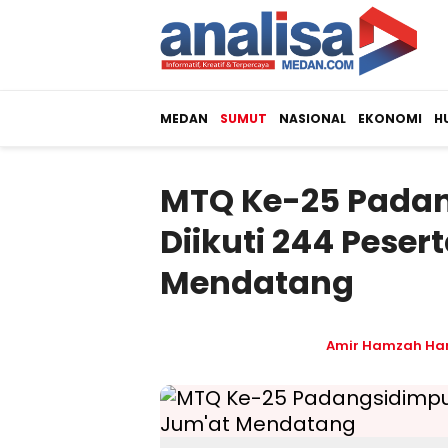
MEDAN
SUMUT
NASIONAL
EKONOMI
H
MTQ Ke-25 Pada
Diikuti 244 Peser
Mendatang
Amir Hamzah Ha