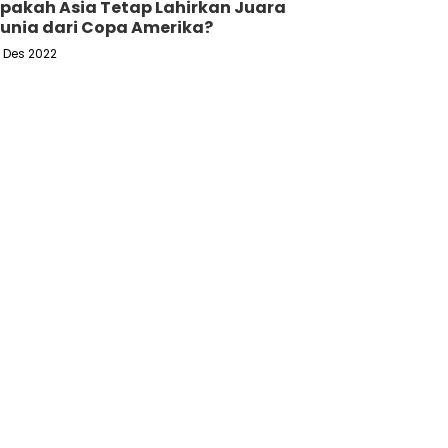
pakah Asia Tetap Lahirkan Juara
unia dari Copa Amerika?
6 Des 2022