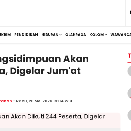
UKRIM
PENDIDIKAN
HIBURAN
OLAHRAGA
KOLOM
WAWANCA
T
ngsidimpuan Akan
ta, Digelar Jum'at
rahap
- Rabu, 20 Mei 2026 19:04 WIB