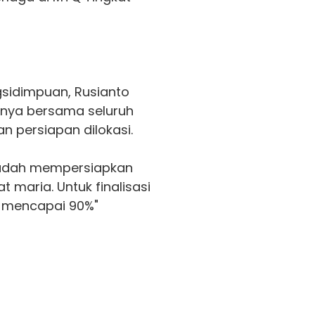
sidimpuan, Rusianto
nya bersama seluruh
n persiapan dilokasi.
 sudah mempersiapkan
 maria. Untuk finalisasi
 mencapai 90%"