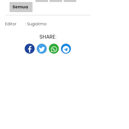
Semua
Editor
: Sugiatmo
SHARE: