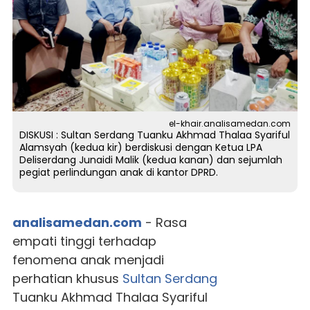
el-khair.analisamedan.com
DISKUSI : Sultan Serdang Tuanku Akhmad Thalaa Syariful
Alamsyah (kedua kir) berdiskusi dengan Ketua LPA
Deliserdang Junaidi Malik (kedua kanan) dan sejumlah
pegiat perlindungan anak di kantor DPRD.
analisamedan.com
- Rasa
empati tinggi terhadap
fenomena anak menjadi
perhatian khusus
Sultan Serdang
Tuanku Akhmad Thalaa Syariful