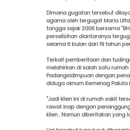
Dimana gugatan tersebut dilay
agama oleh tergugat Maria Ul
tangga sejak 2006 bersama "BH" 
perselisihan diantaranya tergu
selama 6 bulan dari 19 tahun pe
Terkait pemberitaan dan tuding
melahirkan di salah satu rumah 
Padangsidimpuan dengan pen
diduga oknum Kemenag Paluta ber
"Jadi klien ini di rumah sakit t
rawat inap dengan penanggung
klien . Namun diberitakan yang la