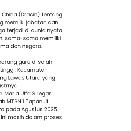
 China (Dracin) tentang
ang memilki jabatan dan
 terjadi di dunia nyata.
ini sama-sama memiliki
ma dan negara.
orang guru di salah
tinggi, Kecamatan
ng Lawas Utara yang
strnya.
, Maria Ulfa Siregar
ah MTSN 1 Tapanuli
ya pada Agustus 2025
t ini masih dalam proses