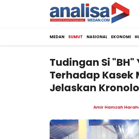
MEDAN
SUMUT
NASIONAL
EKONOMI
H
Tudingan Si "BH" 
Terhadap Kasek 
Jelaskan Kronol
Amir Hamzah Harah