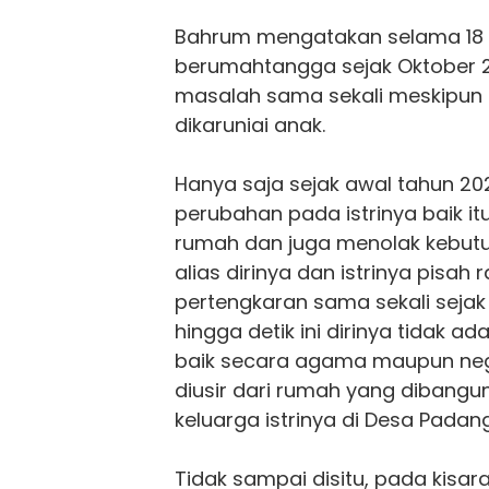
Bahrum mengatakan selama 18 t
berumahtangga sejak Oktober 20
masalah sama sekali meskipun
dikaruniai anak.
Hanya saja sejak awal tahun 20
perubahan pada istrinya baik itu
rumah dan juga menolak kebutu
alias dirinya dan istrinya pisah
pertengkaran sama sekali sejak 
hingga detik ini dirinya tidak a
baik secara agama maupun ne
diusir dari rumah yang dibangun
keluarga istrinya di Desa Padang
Tidak sampai disitu, pada kisar