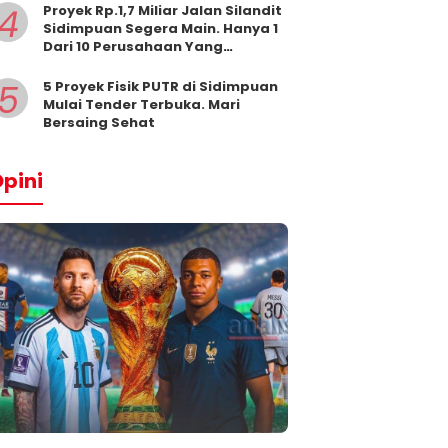
4
Proyek Rp.1,7 Miliar Jalan Silandit
Sidimpuan Segera Main. Hanya 1
Dari 10 Perusahaan Yang
Masukkan Penawaran
5
5 Proyek Fisik PUTR di Sidimpuan
Mulai Tender Terbuka. Mari
Bersaing Sehat
pini