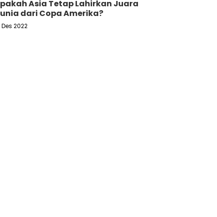
pakah Asia Tetap Lahirkan Juara
unia dari Copa Amerika?
6 Des 2022