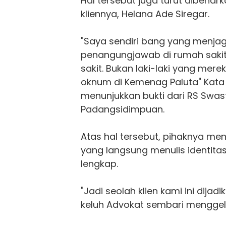
Hal tersebut juga turut dibenar
kliennya, Helana Ade Siregar.
"Saya sendiri bang yang menja
penangungjawab di rumah sakit
sakit. Bukan laki-laki yang mere
oknum di Kemenag Paluta" Kata
menunjukkan bukti dari RS Swas
Padangsidimpuan.
Atas hal tersebut, pihaknya m
yang langsung menulis identitas
lengkap.
"Jadi seolah klien kami ini dijad
keluh Advokat sembari menggel