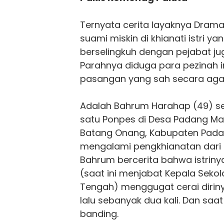
Ternyata cerita layaknya Drama
suami miskin di khianati istri y
berselingkuh dengan pejabat juga
Parahnya diduga para pezinah 
pasangan yang sah secara aga
Adalah Bahrum Harahap (49) se
satu Ponpes di Desa Padang Ma
Batang Onang, Kabupaten Pada
mengalami pengkhianatan dari i
Bahrum bercerita bahwa istrinya
(saat ini menjabat Kepala Sekol
Tengah) menggugat cerai dirin
lalu sebanyak dua kali. Dan saa
banding.