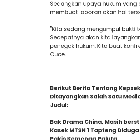
Sedangkan upaya hukum yang a
membuat laporan akan hal ters
"Kita sedang mengumpul bukti ter
Secepatnya akan kita layangka
penegak hukum. Kita buat konfr
Ouce.
Berikut Berita Tentang Kepse
Ditayangkan Salah Satu Media
Judul:
Bak Drama China, Masih bersta
Kasek MTSN 1 Tapteng Diduga 
Pakis Kemenag Paluta