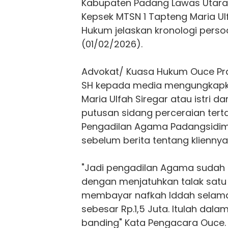
Kabupaten Padang Lawas Utara 
Kepsek MTSN 1 Tapteng Maria Ul
Hukum jelaskan kronologi perso
(01/02/2026).
Advokat/ Kuasa Hukum Ouce Pr
SH kepada media mengungkapk
Maria Ulfah Siregar atau istri da
putusan sidang perceraian tert
Pengadilan Agama Padangsidimp
sebelum berita tentang kliennya
"Jadi pengadilan Agama sudah
dengan menjatuhkan talak satu
membayar nafkah Iddah selama 
sebesar Rp.1,5 Juta. Itulah dala
banding" Kata Pengacara Ouce.