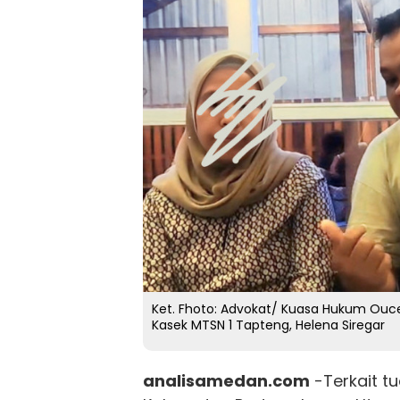
Ket. Fhoto: Advokat/ Kuasa Hukum Ouc
Kasek MTSN 1 Tapteng, Helena Siregar
analisamedan.com
-Terkait t