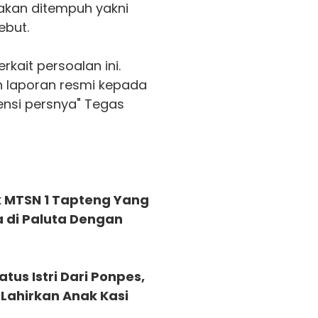
kan ditempuh yakni
ebut.
kait persoalan ini.
n laporan resmi kepada
ensi persnya" Tegas
k MTSN 1 Tapteng Yang
 di Paluta Dengan
tus Istri Dari Ponpes,
Lahirkan Anak Kasi