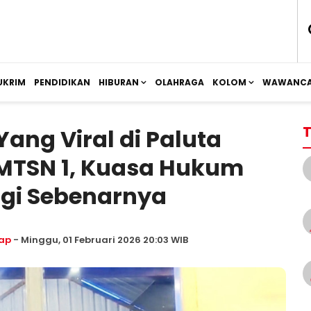
UKRIM
PENDIDIKAN
HIBURAN
OLAHRAGA
KOLOM
WAWANCA
T
Yang Viral di Paluta
MTSN 1, Kuasa Hukum
ogi Sebenarnya
ap
- Minggu, 01 Februari 2026 20:03 WIB