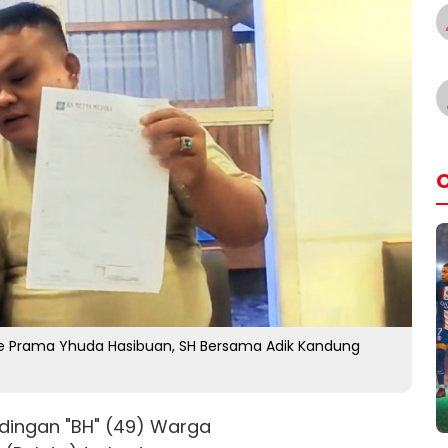
O
e Prama Yhuda Hasibuan, SH Bersama Adik Kandung
udingan "BH" (49) Warga