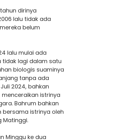
ahun dirinya
06 lalu tidak ada
 mereka belum
24 lalu mulai ada
 tidak lagi dalam satu
han biologis suaminya
 ranjang tanpa ada
Juli 2024, bahkan
da menceraikan istrinya
gara. Bahrum bahkan
 bersama istrinya oleh
 Matinggi.
an Minggu ke dua