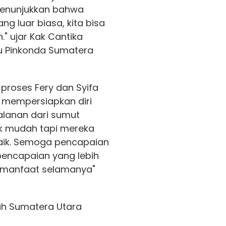
enunjukkan bahwa
 luar biasa, kita bisa
" ujar Kak Cantika
ku Pinkonda Sumatera
 proses Fery dan Syifa
 mempersiapkan diri
alanan dari sumut
dak mudah tapi mereka
aik. Semoga pencapaian
 pencapaian yang lebih
rmanfaat selamanya"
ah Sumatera Utara