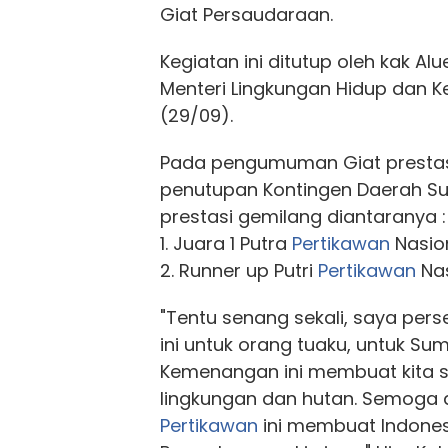
Giat Persaudaraan.
Kegiatan ini ditutup oleh kak Al
Menteri Lingkungan Hidup dan 
(29/09).
Pada pengumuman Giat prestas
penutupan Kontingen Daerah S
prestasi gemilang diantaranya :
1. Juara 1 Putra
Pertikawan
Nasion
2. Runner up Putri
Pertikawan
Nas
"Tentu senang sekali, saya p
ini untuk orang tuaku, untuk Su
Kemenangan ini membuat kita s
lingkungan dan hutan. Semoga
Pertikawan
ini membuat Indones