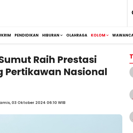
UKRIM
PENDIDIKAN
HIBURAN
OLAHRAGA
KOLOM
WAWANCA
T
Sumut Raih Prestasi
g Pertikawan Nasional
amis, 03 Oktober 2024 06:10 WIB