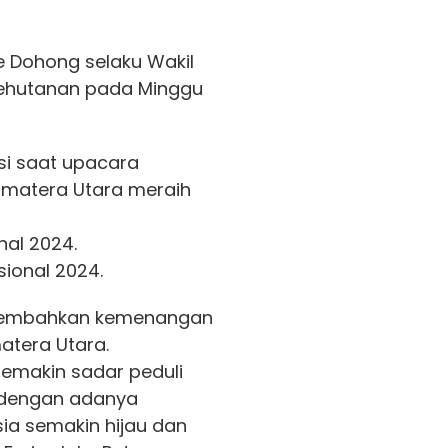
ue Dohong selaku Wakil
Kehutanan pada Minggu
i saat upacara
umatera Utara meraih
al 2024.
ional 2024.
ersembahkan kemenangan
matera Utara.
emakin sadar peduli
 dengan adanya
ia semakin hijau dan