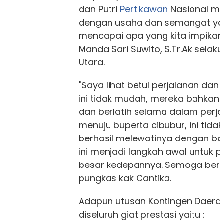
dan Putri
Pertikawan
Nasional m
dengan usaha dan semangat yang
mencapai apa yang kita impikan.
Manda Sari Suwito, S.Tr.Ak sela
Utara.
"Saya lihat betul perjalanan dan
ini tidak mudah, mereka bahkan
dan berlatih selama dalam perj
menuju buperta cibubur, ini ti
berhasil melewatinya dengan b
ini menjadi langkah awal untuk
besar kedepannya. Semoga be
pungkas kak Cantika.
Adapun utusan Kontingen Daer
diseluruh giat prestasi yaitu :