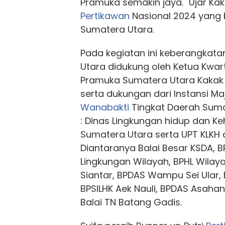
Pramuka semakin jaya." Ujar Kak 
Pertikawan
Nasional 2024 yang b
Sumatera Utara.
Pada kegiatan ini keberangkat
Utara didukung oleh Ketua Kwar
Pramuka Sumatera Utara Kakak H.
serta dukungan dari Instansi M
Wanabakti
Tingkat Daerah Suma
: Dinas Lingkungan hidup dan Ke
Sumatera Utara serta UPT KLKH 
Diantaranya Balai Besar KSDA, 
Lingkungan Wilayah, BPHL Wilaya
Siantar, BPDAS Wampu Sei Ular, 
BPSILHK Aek Nauli, BPDAS Asaha
Balai TN Batang Gadis.