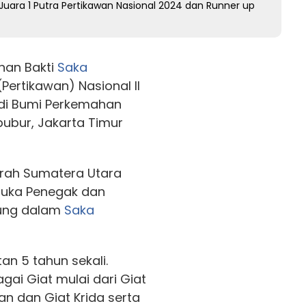
uara 1 Putra Pertikawan Nasional 2024 dan Runner up
han Bakti
Saka
Pertikawan) Nasional II
 di Bumi Perkemahan
ubur, Jakarta Timur
erah Sumatera Utara
uka Penegak dan
ung dalam
Saka
an 5 tahun sekali.
agai Giat mulai dari Giat
an dan Giat Krida serta