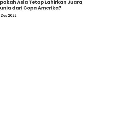
pakah Asia Tetap Lahirkan Juara
unia dari Copa Amerika?
6 Des 2022