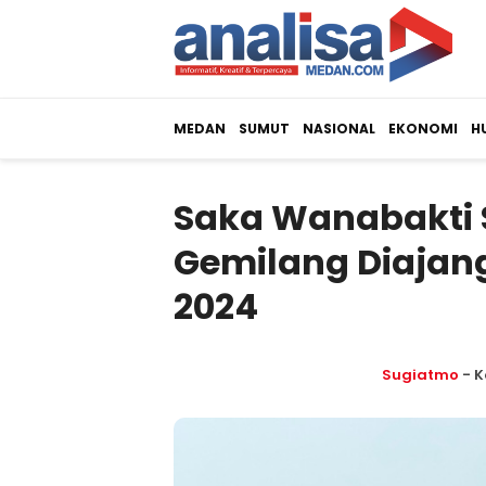
MEDAN
SUMUT
NASIONAL
EKONOMI
H
Saka Wanabakti 
Gemilang Diajan
2024
Sugiatmo
- K