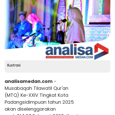
Ilustrasi
analisamedan.com
-
Musabaqah Tilawatil Qur'an
(MTQ) Ke-XXIV Tingkat Kota
Padangsidimpuan tahun 2025
akan diselenggarakan