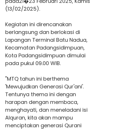
pada21�23 Februari 2025, Kamis
(13/02/2025).
Kegiatan ini direncanakan
berlangsung dan berlokasi di
Lapangan Terminal Batu Nadua,
Kecamatan Padangsidimpuan,
Kota Padangsidimpuan dimulai
pada pukul 09.00 WIB.
"MTQ tahun ini berthema
'Mewujudkan Generasi Qur'ani'.
Tentunya thema ini dengan
harapan dengan membaca,
menghayati, dan meneladani isi
Alquran, kita akan mampu
menciptakan generasi Qurani