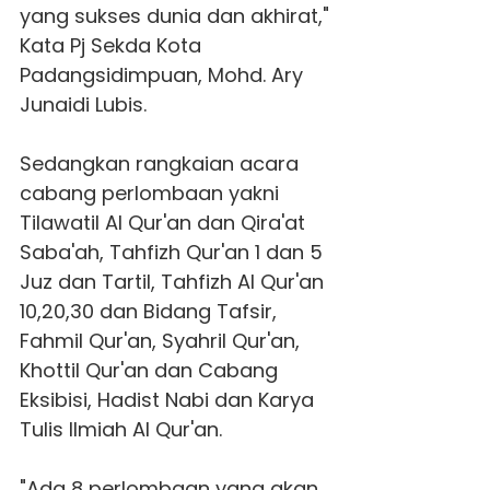
yang sukses dunia dan akhirat,"
Kata Pj Sekda Kota
Padangsidimpuan, Mohd. Ary
Junaidi Lubis.
Sedangkan rangkaian acara
cabang perlombaan yakni
Tilawatil Al Qur'an dan Qira'at
Saba'ah, Tahfizh Qur'an 1 dan 5
Juz dan Tartil, Tahfizh Al Qur'an
10,20,30 dan Bidang Tafsir,
Fahmil Qur'an, Syahril Qur'an,
Khottil Qur'an dan Cabang
Eksibisi, Hadist Nabi dan Karya
Tulis Ilmiah Al Qur'an.
"Ada 8 perlombaan yang akan