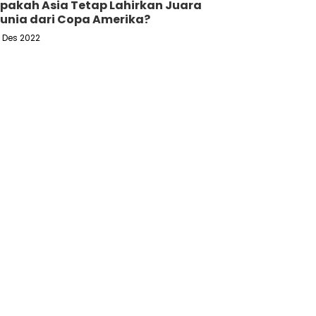
pakah Asia Tetap Lahirkan Juara
unia dari Copa Amerika?
6 Des 2022