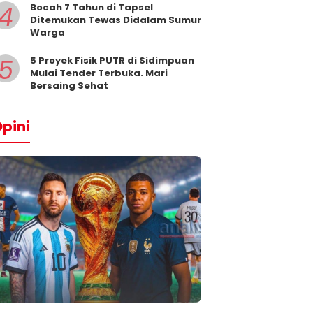
4
Bocah 7 Tahun di Tapsel
Ditemukan Tewas Didalam Sumur
Warga
5
5 Proyek Fisik PUTR di Sidimpuan
Mulai Tender Terbuka. Mari
Bersaing Sehat
pini