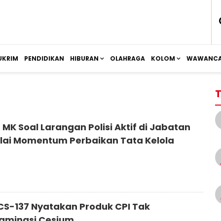
UKRIM
PENDIDIKAN
HIBURAN
OLAHRAGA
KOLOM
WAWANCA
T
MK Soal Larangan Polisi Aktif di Jabatan
inilai Momentum Perbaikan Tata Kelola
CS-137 Nyatakan Produk CPI Tak
aminasi Cesium