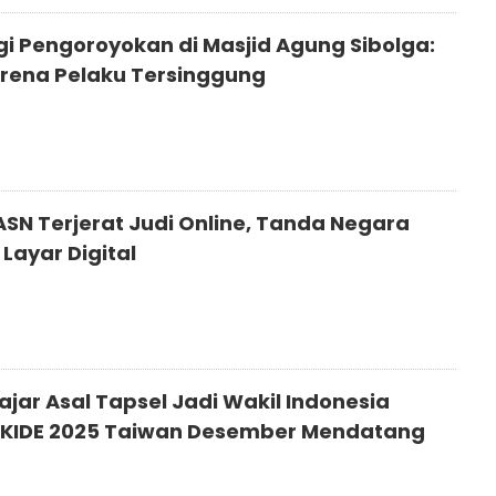
gi Pengoroyokan di Masjid Agung Sibolga:
arena Pelaku Tersinggung
5
ASN Terjerat Judi Online, Tanda Negara
 Layar Digital
5
ajar Asal Tapsel Jadi Wakil Indonesia
 KIDE 2025 Taiwan Desember Mendatang
5