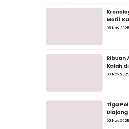
Kronolo
Motif K
05 Nov 202
Ribuan 
Kalah di
03 Nov 202
Tiga Pel
Diajang
02 Nov 202