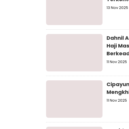
13 Nov 2025
Dahnil A
Haji Ma
Berkead
11 Nov 2025
Cipayun
Mengkhi
11 Nov 2025