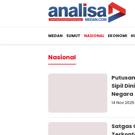
MEDAN
SUMUT
NASIONAL
EKONOMI
H
Nasional
Putusan 
Sipil D
Negara
14 Nov 2025
Satgas 
Terkont