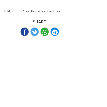
Editor
: Amir Hamzah Harahap
SHARE: