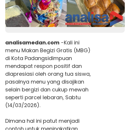
analisamedan.com
-Kali ini
menu Makan Begizi Gratis (MBG)
di Kota Padangsidimpuan
mendapat respon positif dan
diapresiasi oleh orang tua siswa,
pasalnya menu yang disajikan
selain bergizi dan cukup mewah
seperti parcel lebaran, Sabtu
(14/03/2026).
Dimana hal ini patut menjadi
contoh untuk meningkatkan