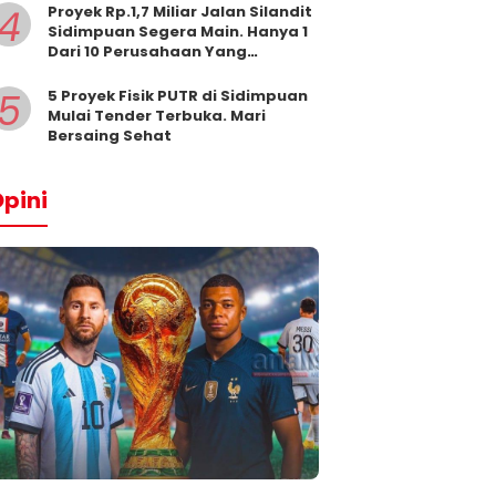
4
Proyek Rp.1,7 Miliar Jalan Silandit
Sidimpuan Segera Main. Hanya 1
Dari 10 Perusahaan Yang
Masukkan Penawaran
5
5 Proyek Fisik PUTR di Sidimpuan
Mulai Tender Terbuka. Mari
Bersaing Sehat
pini