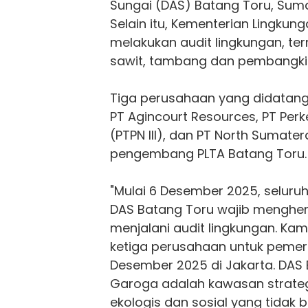
Sungai (DAS) Batang Toru, Sum
Selain itu, Kementerian Lingkun
melakukan audit lingkungan, t
sawit, tambang dan pembangkit l
Tiga perusahaan yang didatangi 
PT Agincourt Resources, PT Perk
(PTPN III), dan PT North Sumate
pengembang PLTA Batang Toru.
"Mulai 6 Desember 2025, seluru
DAS Batang Toru wajib menghen
menjalani audit lingkungan. Ka
ketiga perusahaan untuk pemer
Desember 2025 di Jakarta. DAS
Garoga adalah kawasan strateg
ekologis dan sosial yang tidak 