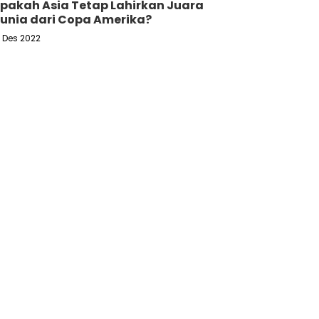
pakah Asia Tetap Lahirkan Juara
unia dari Copa Amerika?
6 Des 2022