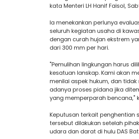
kata Menteri LH Hanif Faisol, Sa
Ia menekankan perlunya evalua
seluruh kegiatan usaha di kawa
dengan curah hujan ekstrem yan
dari 300 mm per hari.
"Pemulihan lingkungan harus dil
kesatuan lanskap. Kami akan m
menilai aspek hukum, dan tida
adanya proses pidana jika dit
yang memperparah bencana," k
Keputusan terkait penghentian 
tersebut dilakukan setelah piha
udara dan darat di hulu DAS Ba