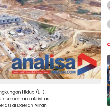
O
ingkungan Hidup (LH),
an sementara aktivitas
rasi di Daerah Aliran