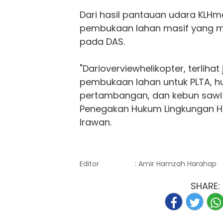
Dari hasil pantauan udara KLH
pembukaan lahan masif yang 
pada DAS.
"Darioverviewhelikopter, terlihat 
pembukaan lahan untuk PLTA, hu
pertambangan, dan kebun sawit,
Penegakan Hukum Lingkungan Hid
Irawan.
Editor
: Amir Hamzah Harahap
SHARE: