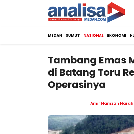
MEDAN
SUMUT
NASIONAL
EKONOMI
H
Tambang Emas Ma
di Batang Toru R
Operasinya
Amir Hamzah Harah