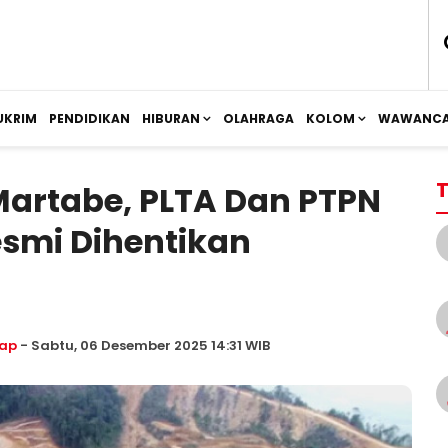
UKRIM
PENDIDIKAN
HIBURAN
OLAHRAGA
KOLOM
WAWANCA
T
rtabe, PLTA Dan PTPN
esmi Dihentikan
ap
- Sabtu, 06 Desember 2025 14:31 WIB